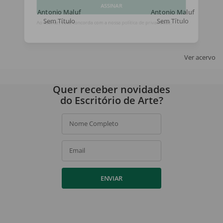
Antonio Maluf
Antonio Maluf
ASSINAR
Sem Título
Sem Título
Ao assinar, você concorda com a nossa
política de privacidade
.
Ver acervo
Quer receber novidades
do Escritório de Arte?
Nome Completo
Email
ENVIAR