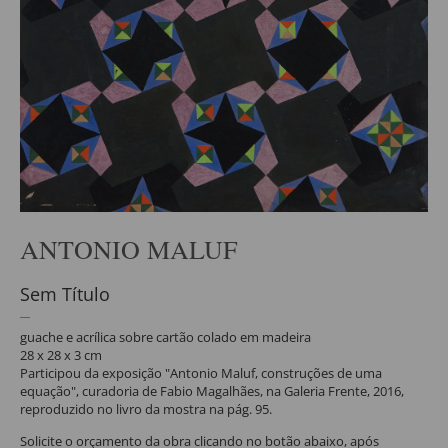
ANTONIO MALUF
Sem Título
guache e acrílica sobre cartão colado em madeira
28 x 28 x 3 cm
Participou da exposição "Antonio Maluf, construções de uma
equação", curadoria de Fabio Magalhães, na Galeria Frente, 2016,
reproduzido no livro da mostra na pág. 95.
Solicite o orçamento da obra clicando no botão abaixo, após