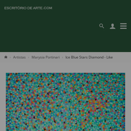
Artistas
Marysia Portinari
Ice Blue Stars Diamond - Like