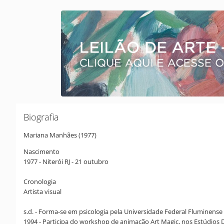
Biografia
Mariana Manhães (1977)
Nascimento
1977 - Niterói RJ - 21 outubro
Cronologia
Artista visual
s.d. - Forma-se em psicologia pela Universidade Federal Fluminense -
1994 - Participa do workshop de animação Art Magic, nos Estúdios D