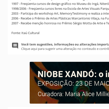
1997 - Freqüenta cursos de design gráfico no Museu do Ingá, Niteró
1998/2006 - Freqüenta cursos livres na Escola de Artes Visuais Par
2003 - Participa do workshop Art, MemoryTestimony e realiza a inte
2006 - Recebe o Prêmio de Artes Plásticas Marcantonio Vilaça, na F
2007 - Recebe menção honrosa no Prêmio Sérgio Motta de Arte e T
Fonte: Itaú Cultural
Você tem sugestões, informações ou alterações import
Clique aqui para sugerir uma alteração no conteudo e contri