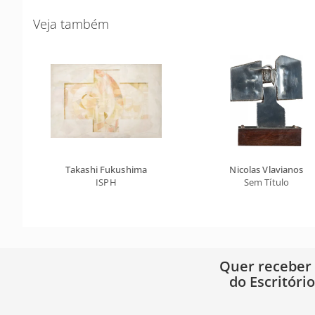
Veja também
Takashi Fukushima
Nicolas Vlavianos
ISPH
Sem Título
Quer receber
do Escritóri