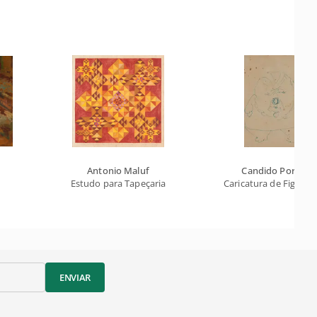
Antonio Maluf
Candido Portinar
Estudo para Tapeçaria
Caricatura de Figura 
ENVIAR