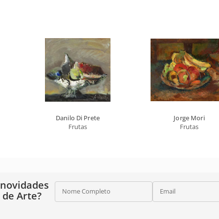
Danilo Di Prete
Jorge Mori
Frutas
Frutas
 novidades
Nome Completo
Email
o de Arte?