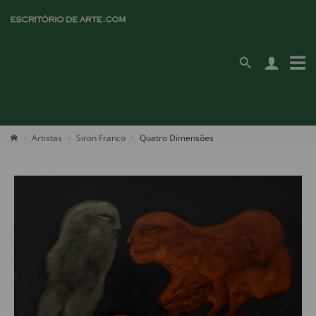
Artistas
Siron Franco
Quatro Dimensões