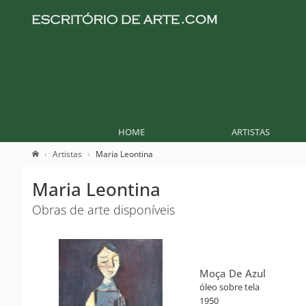
HOME
ARTISTAS
Artistas
Maria Leontina
Maria Leontina
Obras de arte disponíveis
Moça De Azul
óleo sobre tela
1950