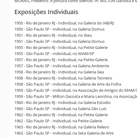
MORAIS, Frederico. A pintura como silêncio. In: MILTON Dacosta e Ma
Exposições Individuais
1950 - Rio de Janeiro RJ - Individual, na Galeria do IAB/RJ
1950 - São Paulo SP - Individual, na Galeria Domus
1951 - Rio de Janeiro RJ - Individual, no Ibeu
1951 - São Paulo SP - Individual, na Galeria Domus
1955 - Rio de Janeiro RJ - Individual, na Petite Galerie
1955 - São Paulo SP - Individual, no MAM/SP
1957 - Rio de Janeiro RJ - Individual, na Petite Galerie
1957 - São Paulo SP - Individual, na Galeria Ambiente
1958 - Rio de Janeiro RJ - Individual, na Galeria Gea
1958 - Rio de Janeiro RJ - Individual, na Galeria Tenreiro
1958 - São Paulo SP - Individual, na Galeria de Arte da Folha
1959 - São Paulo SP - Individual, na Associação de Amigos do MAM/
1959 - São Paulo SP - Milton Dacosta e Maria Leontina, na Associ
1960 - Rio de Janeiro RJ - Individual, na Galeria Estúdio
1960 - São Paulo SP - Individual, na Galeria São Luís
1962 - Rio de Janeiro RJ - Individual, na Petite Galerie
1962 - São Paulo SP - Individual, na Petite Galerie
1963 - Rio de Janeiro RJ - Individual, na Galeria Relevo
1963 - São Paulo SP - Individual, na Seta Galeria de Arte