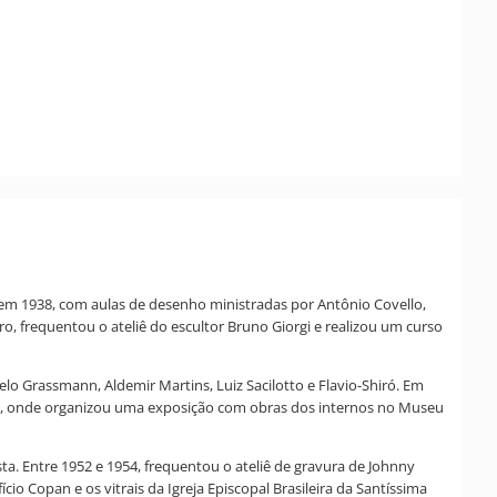
u em 1938, com aulas de desenho ministradas por Antônio Covello,
 frequentou o ateliê do escultor Bruno Giorgi e realizou um curso
elo Grassmann, Aldemir Martins, Luiz Sacilotto e Flavio-Shiró. Em
queri, onde organizou uma exposição com obras dos internos no Museu
 Entre 1952 e 1954, frequentou o ateliê de gravura de Johnny
io Copan e os vitrais da Igreja Episcopal Brasileira da Santíssima