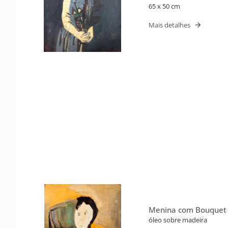
65 x 50 cm
Mais detalhes
Menina com Bouquet
óleo sobre madeira