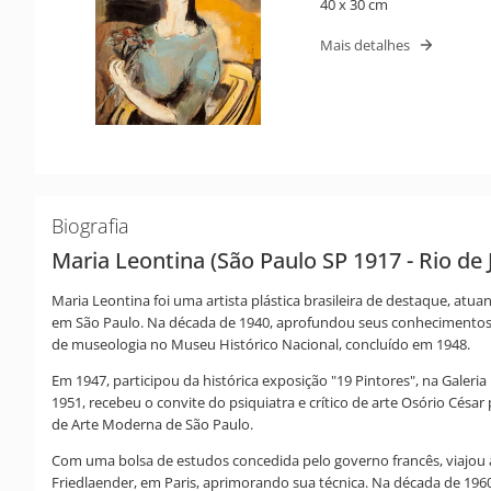
40 x 30 cm
Mais detalhes
Biografia
Maria Leontina (São Paulo SP 1917 - Rio de 
Maria Leontina foi uma artista plástica brasileira de destaque, at
em São Paulo. Na década de 1940, aprofundou seus conhecimentos em
de museologia no Museu Histórico Nacional, concluído em 1948.
Em 1947, participou da histórica exposição "19 Pintores", na Galeri
1951, recebeu o convite do psiquiatra e crítico de arte Osório Cés
de Arte Moderna de São Paulo.
Com uma bolsa de estudos concedida pelo governo francês, viajou 
Friedlaender, em Paris, aprimorando sua técnica. Na década de 1960,