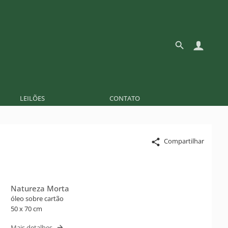
LEILÕES
CONTATO
Compartilhar
Natureza Morta
óleo sobre cartão
50 x 70 cm
Mais detalhes