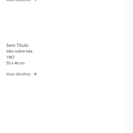
Sem Título
óleo sobre tela
1967
55 x 46 cm
Mais detalhes