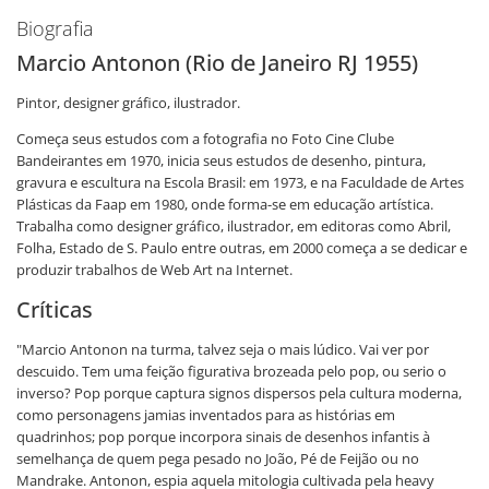
Biografia
Marcio Antonon (Rio de Janeiro RJ 1955)
Pintor, designer gráfico, ilustrador.
Começa seus estudos com a fotografia no Foto Cine Clube
Bandeirantes em 1970, inicia seus estudos de desenho, pintura,
gravura e escultura na Escola Brasil: em 1973, e na Faculdade de Artes
Plásticas da Faap em 1980, onde forma-se em educação artística.
Trabalha como designer gráfico, ilustrador, em editoras como Abril,
Folha, Estado de S. Paulo entre outras, em 2000 começa a se dedicar e
produzir trabalhos de Web Art na Internet.
Críticas
"Marcio Antonon na turma, talvez seja o mais lúdico. Vai ver por
descuido. Tem uma feição figurativa brozeada pelo pop, ou serio o
inverso? Pop porque captura signos dispersos pela cultura moderna,
como personagens jamias inventados para as histórias em
quadrinhos; pop porque incorpora sinais de desenhos infantis à
semelhança de quem pega pesado no João, Pé de Feijão ou no
Mandrake. Antonon, espia aquela mitologia cultivada pela heavy