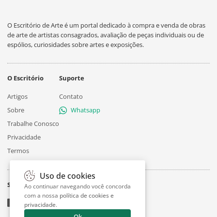
O Escritório de Arte é um portal dedicado à compra e venda de obras
de arte de artistas consagrados, avaliação de peças individuais ou de
espólios, curiosidades sobre artes e exposições.
O Escritório
Suporte
Artigos
Contato
Sobre
Whatsapp
Trabalhe Conosco
Privacidade
Termos
Uso de cookies
Siga
Ao continuar navegando você concorda
com a nossa
política de cookies e
privacidade
.
Ok