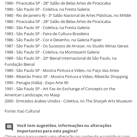
1980 - Piracicaba SP - 28º Salão de Belas Artes de Piracicaba
1980 - São Paulo SP - Coletiva, na Fresta Galeria
1980 - Rio de Janeiro RJ - 3º Salão Nacional de Artes Plásticas, no MNBA
1980 - Piracicaba SP - 28º Salão de Belas Artes de Piracicaba
1980 - São Paulo SP - Coletiva, na Fresta Galeria
1983 - São Paulo SP - Feira de Cultura Brasileira
1986 - São Paulo SP - Cor e Desenho, na Galeria Papier
1987 - São Paulo SP - Os Sucessos de Arrasar, no Studio Minas Gerais
1988 - São Paulo SP - Coletiva, na Montesanti Galeria
1989 - São Paulo SP - 20ª Bienal Internacional de São Paulo, na
Fundação Bienal
1989 - São Paulo SP - Mostra Pintura e Vídeo, no Paço das Artes
1989 - Ribeirão Preto SP - Mostra Pintura e Vídeo, Ribeirão Shopping
1990 - Perugia (Itália) - Expo Arte 90
1991 - São Paulo SP - Art Fax An Exchange of Concepts on the
American Landscape, no Masp
2000 - Emirados árabes Unidos - Coletiva, no The Sharjah Arts Museum
Fonte: Itaú Cultural
Você tem sugestões, informações ou alterações
importantes para esta pagina?
Clique aqui para sugerir uma alteração no conteudo e contribuir com