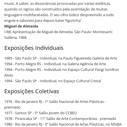
music. A saber, as dissonâncias provocadas por varias estéticas,
quando os signos são construídos pela assimilação de muitas
linguagens multifacetadas. O seu olho lúdico desprevinido a tudo
engole e saboreia para depois bater figurinha".
Miguel de Almeida
I/88. Apresentação de Miguel de Almeida. São Paulo: Montesanti
Galleria, 1988.
Exposições Individuais
1985 - São Paulo SP - Individual, na Paulo Figueiredo Galeria de Arte
1994 - Porto Alegre RS - Individual, na Galeria Agência de Arte
1994 - Porto Alegre RS - Individual, no Espaço Cultural Yázigi Sonilton
Alves
1994 - São Paulo SP - Individual, no Espaço Cultural Cristal
Exposições Coletivas
1976 - Rio de Janeiro RJ - 1º Salão Nacional de Artes Plásticas -
premiado
1977 - Santos SP - 5º Salão Jovem do CCBEU
1978 - Piracicaba SP - 11º Salão de Arte Contemporânea - premiado
1980 - Rio de Janeiro RJ - 3º Salão Nacional de Artes Plásticas, no MNBA