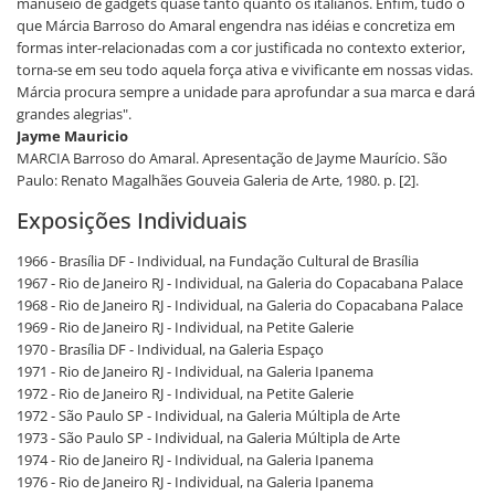
manuseio de gadgets quase tanto quanto os italianos. Enfim, tudo o
que Márcia Barroso do Amaral engendra nas idéias e concretiza em
formas inter-relacionadas com a cor justificada no contexto exterior,
torna-se em seu todo aquela força ativa e vivificante em nossas vidas.
Márcia procura sempre a unidade para aprofundar a sua marca e dará
grandes alegrias".
Jayme Mauricio
MARCIA Barroso do Amaral. Apresentação de Jayme Maurício. São
Paulo: Renato Magalhães Gouveia Galeria de Arte, 1980. p. [2].
Exposições Individuais
1966 - Brasília DF - Individual, na Fundação Cultural de Brasília
1967 - Rio de Janeiro RJ - Individual, na Galeria do Copacabana Palace
1968 - Rio de Janeiro RJ - Individual, na Galeria do Copacabana Palace
1969 - Rio de Janeiro RJ - Individual, na Petite Galerie
1970 - Brasília DF - Individual, na Galeria Espaço
1971 - Rio de Janeiro RJ - Individual, na Galeria Ipanema
1972 - Rio de Janeiro RJ - Individual, na Petite Galerie
1972 - São Paulo SP - Individual, na Galeria Múltipla de Arte
1973 - São Paulo SP - Individual, na Galeria Múltipla de Arte
1974 - Rio de Janeiro RJ - Individual, na Galeria Ipanema
1976 - Rio de Janeiro RJ - Individual, na Galeria Ipanema