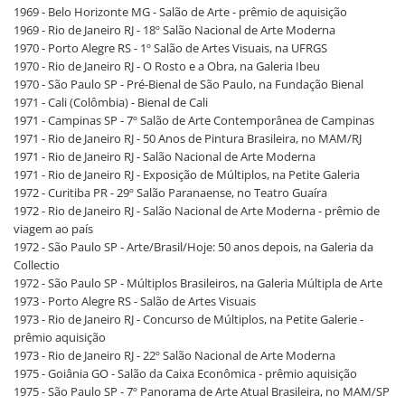
1969 - Belo Horizonte MG - Salão de Arte - prêmio de aquisição
1969 - Rio de Janeiro RJ - 18º Salão Nacional de Arte Moderna
1970 - Porto Alegre RS - 1º Salão de Artes Visuais, na UFRGS
1970 - Rio de Janeiro RJ - O Rosto e a Obra, na Galeria Ibeu
1970 - São Paulo SP - Pré-Bienal de São Paulo, na Fundação Bienal
1971 - Cali (Colômbia) - Bienal de Cali
1971 - Campinas SP - 7º Salão de Arte Contemporânea de Campinas
1971 - Rio de Janeiro RJ - 50 Anos de Pintura Brasileira, no MAM/RJ
1971 - Rio de Janeiro RJ - Salão Nacional de Arte Moderna
1971 - Rio de Janeiro RJ - Exposição de Múltiplos, na Petite Galeria
1972 - Curitiba PR - 29º Salão Paranaense, no Teatro Guaíra
1972 - Rio de Janeiro RJ - Salão Nacional de Arte Moderna - prêmio de
viagem ao país
1972 - São Paulo SP - Arte/Brasil/Hoje: 50 anos depois, na Galeria da
Collectio
1972 - São Paulo SP - Múltiplos Brasileiros, na Galeria Múltipla de Arte
1973 - Porto Alegre RS - Salão de Artes Visuais
1973 - Rio de Janeiro RJ - Concurso de Múltiplos, na Petite Galerie -
prêmio aquisição
1973 - Rio de Janeiro RJ - 22º Salão Nacional de Arte Moderna
1975 - Goiânia GO - Salão da Caixa Econômica - prêmio aquisição
1975 - São Paulo SP - 7º Panorama de Arte Atual Brasileira, no MAM/SP