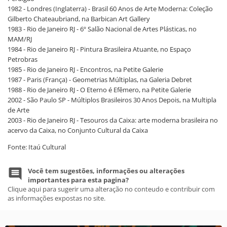
1982 - Londres (Inglaterra) - Brasil 60 Anos de Arte Moderna: Coleção
Gilberto Chateaubriand, na Barbican Art Gallery
1983 - Rio de Janeiro RJ - 6º Salão Nacional de Artes Plásticas, no
MAM/RJ
1984 - Rio de Janeiro RJ - Pintura Brasileira Atuante, no Espaço
Petrobras
1985 - Rio de Janeiro RJ - Encontros, na Petite Galerie
1987 - Paris (França) - Geometrias Múltiplas, na Galeria Debret
1988 - Rio de Janeiro RJ - O Eterno é Efêmero, na Petite Galerie
2002 - São Paulo SP - Múltiplos Brasileiros 30 Anos Depois, na Multipla
de Arte
2003 - Rio de Janeiro RJ - Tesouros da Caixa: arte moderna brasileira no
acervo da Caixa, no Conjunto Cultural da Caixa
Fonte: Itaú Cultural
Você tem sugestões, informações ou alterações
importantes para esta pagina?
Clique aqui para sugerir uma alteração no conteudo e contribuir com
as informações expostas no site.