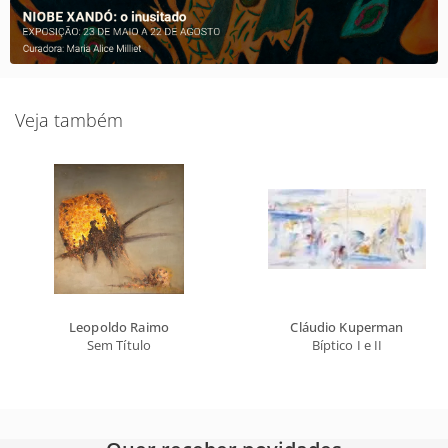
Veja também
Leopoldo Raimo
Cláudio Kuperman
Sem Título
Bíptico I e II