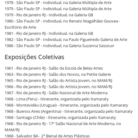
1978 - São Paulo SP - Individual, na Galeria Múltipla de Arte
1979 - São Paulo SP - Individual, na Galeria Múltipla de Arte
1979 - Rio de Janeiro RJ - Individual, na Galeria GB
1980 - São Paulo SP - Individual, no Renato Magalhães Gouvea -
Escritório de Arte
1981 - Rio de Janeiro RJ - Individual, na Galeria GB
1982 - São Paulo SP - Individual, na Paulo Figueiredo Galeria de Arte
1986 - São Paulo SP - Individual, na Galeria Suzanna Sassoun
Exposições Coletivas
1961 - Rio de Janeiro RJ - Salão da Escola de Belas Artes
1963 - Rio de Janeiro RJ - Salão dos Novos, na Petite Galerie
1965 - Rio de Janeiro RJ - Salão do Artista Jovem, no MAM/RJ
1966 - Rio de Janeiro RJ - Salão do Artista Jovem, no MAM/RJ
1967 - Rio de Janeiro RJ - Salão Nacional de Arte Moderna
1968 - Lima (Peru) - Itinerante, organizada pelo Itamaraty
1968 - Montevidéu (Uruguai) - Itinerante, organizada pelo Itamaraty
1968 - Buenos Aires (Argentina) - Itinerante, organizada pelo Itamaraty
1968 - Santiago (Chile) - Itinerante, organizada pelo Itamaraty
1968 - Rio de Janeiro RJ - 17º Salão Nacional de Arte Moderna, no
MAM/RJ
1968 - Salvador BA - 2ª Bienal de Artes Plásticas