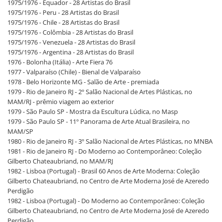
1975/1976 - Equador - 28 Artistas do Brasil
1975/1976 - Peru - 28 Artistas do Brasil
1975/1976 - Chile - 28 Artistas do Brasil
1975/1976 - Colômbia - 28 Artistas do Brasil
1975/1976 - Venezuela - 28 Artistas do Brasil
1975/1976 - Argentina - 28 Artistas do Brasil
1976 - Bolonha (Itália) - Arte Fiera 76
1977 - Valparaíso (Chile) - Bienal de Valparaíso
1978 - Belo Horizonte MG - Salão de Arte - premiada
1979 - Rio de Janeiro RJ - 2º Salão Nacional de Artes Plásticas, no
MAM/RJ - prêmio viagem ao exterior
1979 - São Paulo SP - Mostra da Escultura Lúdica, no Masp
1979 - São Paulo SP - 11º Panorama de Arte Atual Brasileira, no
MAM/SP
1980 - Rio de Janeiro RJ - 3º Salão Nacional de Artes Plásticas, no MNBA
1981 - Rio de Janeiro RJ - Do Moderno ao Contemporâneo: Coleção
Gilberto Chateaubriand, no MAM/RJ
1982 - Lisboa (Portugal) - Brasil 60 Anos de Arte Moderna: Coleção
Gilberto Chateaubriand, no Centro de Arte Moderna José de Azeredo
Perdigão
1982 - Lisboa (Portugal) - Do Moderno ao Contemporâneo: Coleção
Gilberto Chateaubriand, no Centro de Arte Moderna José de Azeredo
Perdigão