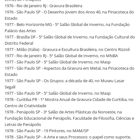
1976 - Rio de Janeiro RJ - Gravura Brasileira
1976 - São Paulo SP - O Desenho Jovem dos Anos 40, na Pinacoteca do
Estado
1977 - Belo Horizonte MG - 5º Salão Global de Inverno, na Fundação
Palácio das Artes
1977 - Brasília DF - 5º Salão Global de Inverno, na Fundação Cultural do
Distrito Federal
1977 - Milão (Itália) - Gravura e Escultura Brasileira, no Centro Rizzoli
1977 - Rio de Janeiro RJ - 5º Salão Global de Inverno, no MNBA
1977 - São Paulo SP - 5º Salão Global de Inverno, no Masp
1977 - São Paulo SP - Aspectos da Gravura em Metal, na Pinacoteca do
Estado
1977 - São Paulo SP - Os Grupos: a década de 40, no Museu Lasar
Segall
1977 - São Paulo SP - 5º Salão Global de Inverno, no Masp
1978 - Curitiba PR - 1ª Mostra Anual de Gravura Cidade de Curitiba, no
Centro de Criatividade
1978 - Penápolis SP - 3º Salão de Artes Plásticas da Noroeste, na
Fundação Educacional de Penápolis. Faculdade de Filosofia, Ciências e
Letras de Penápolis
1978 - São Paulo SP - 19 Pintores, no MAM/SP
1978 - São Paulo SP - A Arte e seus Processos: o papel como suporte,