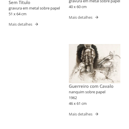
gravura em metal sobre papel
Sem Título
40 x 60 cm
gravura em metal sobre papel
51 x 64 cm
Mais detalhes
Mais detalhes
Guerreiro com Cavalo
nanquim sobre papel
1962
46 x 61 cm
Mais detalhes