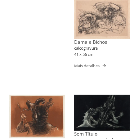
Dama e Bichos
calcogravura
41 x 56 cm
Mais detalhes
Sem Título