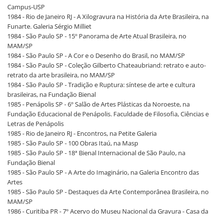
Campus-USP
1984 - Rio de Janeiro RJ - A Xilogravura na História da Arte Brasileira, na
Funarte. Galeria Sérgio Milliet
1984 - São Paulo SP - 15º Panorama de Arte Atual Brasileira, no
MAM/SP
1984 - São Paulo SP - A Cor e o Desenho do Brasil, no MAM/SP
1984 - São Paulo SP - Coleção Gilberto Chateaubriand: retrato e auto-
retrato da arte brasileira, no MAM/SP
1984 - São Paulo SP - Tradição e Ruptura: síntese de arte e cultura
brasileiras, na Fundação Bienal
1985 - Penápolis SP - 6º Salão de Artes Plásticas da Noroeste, na
Fundação Educacional de Penápolis. Faculdade de Filosofia, Ciências e
Letras de Penápolis
1985 - Rio de Janeiro RJ - Encontros, na Petite Galeria
1985 - São Paulo SP - 100 Obras Itaú, na Masp
1985 - São Paulo SP - 18ª Bienal Internacional de São Paulo, na
Fundação Bienal
1985 - São Paulo SP - A Arte do Imaginário, na Galeria Encontro das
Artes
1985 - São Paulo SP - Destaques da Arte Contemporânea Brasileira, no
MAM/SP
1986 - Curitiba PR - 7º Acervo do Museu Nacional da Gravura - Casa da