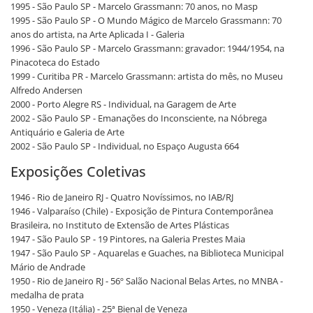
1995 - São Paulo SP - Marcelo Grassmann: 70 anos, no Masp
1995 - São Paulo SP - O Mundo Mágico de Marcelo Grassmann: 70
anos do artista, na Arte Aplicada I - Galeria
1996 - São Paulo SP - Marcelo Grassmann: gravador: 1944/1954, na
Pinacoteca do Estado
1999 - Curitiba PR - Marcelo Grassmann: artista do mês, no Museu
Alfredo Andersen
2000 - Porto Alegre RS - Individual, na Garagem de Arte
2002 - São Paulo SP - Emanações do Inconsciente, na Nóbrega
Antiquário e Galeria de Arte
2002 - São Paulo SP - Individual, no Espaço Augusta 664
Exposições Coletivas
1946 - Rio de Janeiro RJ - Quatro Novíssimos, no IAB/RJ
1946 - Valparaíso (Chile) - Exposição de Pintura Contemporânea
Brasileira, no Instituto de Extensão de Artes Plásticas
1947 - São Paulo SP - 19 Pintores, na Galeria Prestes Maia
1947 - São Paulo SP - Aquarelas e Guaches, na Biblioteca Municipal
Mário de Andrade
1950 - Rio de Janeiro RJ - 56º Salão Nacional Belas Artes, no MNBA -
medalha de prata
1950 - Veneza (Itália) - 25ª Bienal de Veneza