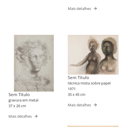
Mais detalhes
Sem Título
técnica mista sobre papel
1971
Sem Título
35 x 45 cm
gravura em metal
Mais detalhes
37 x 26 cm
Mais detalhes