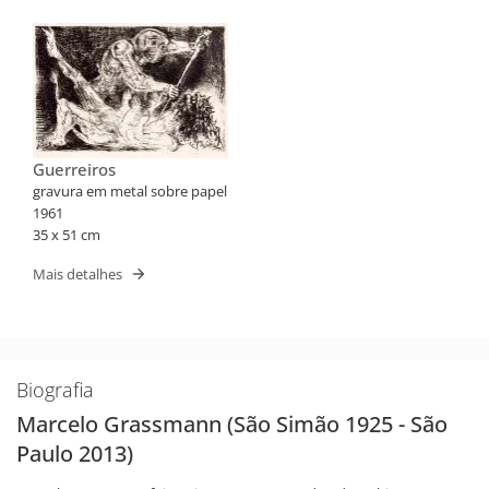
Guerreiros
gravura em metal sobre papel
1961
35 x 51 cm
Mais detalhes
Biografia
Marcelo Grassmann (São Simão 1925 - São
Paulo 2013)