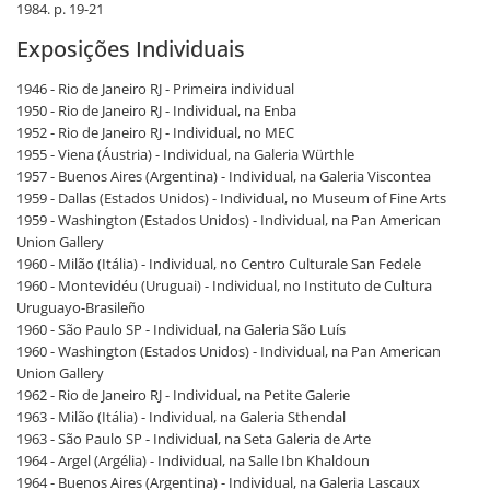
1984. p. 19-21
Exposições Individuais
1946 - Rio de Janeiro RJ - Primeira individual
1950 - Rio de Janeiro RJ - Individual, na Enba
1952 - Rio de Janeiro RJ - Individual, no MEC
1955 - Viena (Áustria) - Individual, na Galeria Würthle
1957 - Buenos Aires (Argentina) - Individual, na Galeria Viscontea
1959 - Dallas (Estados Unidos) - Individual, no Museum of Fine Arts
1959 - Washington (Estados Unidos) - Individual, na Pan American
Union Gallery
1960 - Milão (Itália) - Individual, no Centro Culturale San Fedele
1960 - Montevidéu (Uruguai) - Individual, no Instituto de Cultura
Uruguayo-Brasileño
1960 - São Paulo SP - Individual, na Galeria São Luís
1960 - Washington (Estados Unidos) - Individual, na Pan American
Union Gallery
1962 - Rio de Janeiro RJ - Individual, na Petite Galerie
1963 - Milão (Itália) - Individual, na Galeria Sthendal
1963 - São Paulo SP - Individual, na Seta Galeria de Arte
1964 - Argel (Argélia) - Individual, na Salle Ibn Khaldoun
1964 - Buenos Aires (Argentina) - Individual, na Galeria Lascaux