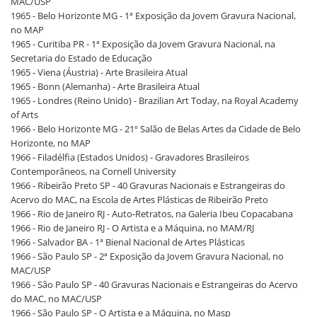
MAC/USP
1965 - Belo Horizonte MG - 1ª Exposição da Jovem Gravura Nacional,
no MAP
1965 - Curitiba PR - 1ª Exposição da Jovem Gravura Nacional, na
Secretaria do Estado de Educação
1965 - Viena (Áustria) - Arte Brasileira Atual
1965 - Bonn (Alemanha) - Arte Brasileira Atual
1965 - Londres (Reino Unido) - Brazilian Art Today, na Royal Academy
of Arts
1966 - Belo Horizonte MG - 21º Salão de Belas Artes da Cidade de Belo
Horizonte, no MAP
1966 - Filadélfia (Estados Unidos) - Gravadores Brasileiros
Contemporâneos, na Cornell University
1966 - Ribeirão Preto SP - 40 Gravuras Nacionais e Estrangeiras do
Acervo do MAC, na Escola de Artes Plásticas de Ribeirão Preto
1966 - Rio de Janeiro RJ - Auto-Retratos, na Galeria Ibeu Copacabana
1966 - Rio de Janeiro RJ - O Artista e a Máquina, no MAM/RJ
1966 - Salvador BA - 1ª Bienal Nacional de Artes Plásticas
1966 - São Paulo SP - 2ª Exposição da Jovem Gravura Nacional, no
MAC/USP
1966 - São Paulo SP - 40 Gravuras Nacionais e Estrangeiras do Acervo
do MAC, no MAC/USP
1966 - São Paulo SP - O Artista e a Máquina, no Masp