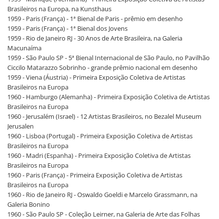
Brasileiros na Europa, na Kunsthaus
1959 - Paris (França) - 1ª Bienal de Paris - prêmio em desenho
1959 - Paris (França) - 1ª Bienal dos Jovens
1959 - Rio de Janeiro RJ - 30 Anos de Arte Brasileira, na Galeria
Macunaíma
1959 - São Paulo SP - 5ª Bienal Internacional de São Paulo, no Pavilhão
Ciccilo Matarazzo Sobrinho - grande prêmio nacional em desenho
1959 - Viena (Áustria) - Primeira Exposição Coletiva de Artistas
Brasileiros na Europa
1960 - Hamburgo (Alemanha) - Primeira Exposição Coletiva de Artistas
Brasileiros na Europa
1960 - Jerusalém (Israel) - 12 Artistas Brasileiros, no Bezalel Museum
Jerusalen
1960 - Lisboa (Portugal) - Primeira Exposição Coletiva de Artistas
Brasileiros na Europa
1960 - Madri (Espanha) - Primeira Exposição Coletiva de Artistas
Brasileiros na Europa
1960 - Paris (França) - Primeira Exposição Coletiva de Artistas
Brasileiros na Europa
1960 - Rio de Janeiro RJ - Oswaldo Goeldi e Marcelo Grassmann, na
Galeria Bonino
1960 - São Paulo SP - Coleção Leirner, na Galeria de Arte das Folhas