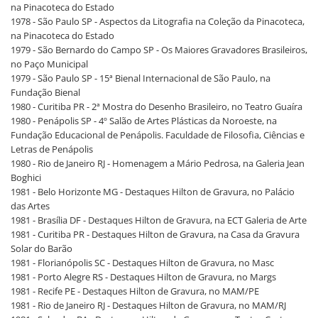
na Pinacoteca do Estado
1978 - São Paulo SP - Aspectos da Litografia na Coleção da Pinacoteca,
na Pinacoteca do Estado
1979 - São Bernardo do Campo SP - Os Maiores Gravadores Brasileiros,
no Paço Municipal
1979 - São Paulo SP - 15ª Bienal Internacional de São Paulo, na
Fundação Bienal
1980 - Curitiba PR - 2ª Mostra do Desenho Brasileiro, no Teatro Guaíra
1980 - Penápolis SP - 4º Salão de Artes Plásticas da Noroeste, na
Fundação Educacional de Penápolis. Faculdade de Filosofia, Ciências e
Letras de Penápolis
1980 - Rio de Janeiro RJ - Homenagem a Mário Pedrosa, na Galeria Jean
Boghici
1981 - Belo Horizonte MG - Destaques Hilton de Gravura, no Palácio
das Artes
1981 - Brasília DF - Destaques Hilton de Gravura, na ECT Galeria de Arte
1981 - Curitiba PR - Destaques Hilton de Gravura, na Casa da Gravura
Solar do Barão
1981 - Florianópolis SC - Destaques Hilton de Gravura, no Masc
1981 - Porto Alegre RS - Destaques Hilton de Gravura, no Margs
1981 - Recife PE - Destaques Hilton de Gravura, no MAM/PE
1981 - Rio de Janeiro RJ - Destaques Hilton de Gravura, no MAM/RJ