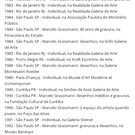
1983 - Rio de Janeiro RJ - Individual, na Realidade Galeria de Arte
1984 - Rio de Janeiro RJ - Individual, na Realidade Galeria de Arte
1984 - São Paulo SP - Individual, na Associação Paulista do Ministério
Público
1984 - São Paulo SP - Marcelo Grassmann: 40 anos de gravura, na
Pinacoteca do Estado
1984 - São Paulo SP - Marcelo Grassmann: desenhos, na Grifo Galeria
de Arte
1985 - Rio de Janeiro RJ - Individual, na Realidade Galeria de Arte
1986 - Porto Alegre RS - Individual, no Kraft Escritório de Arte
1988 - São Paulo SP - Marcelo Grassmann: desenhos, na Galeria
Montesanti Roesler
1989 - Paris (França) - Individual, no Musée d'Art Modérne et
Contemporain
1990 - Curitiba PR - Individual, na Simões de Assis Galeria de Arte
1990 - Curitiba PR - Marcelo Grassmann: desenhos inéditos e gravuras,
na Fundação Cultural de Curitiba
1990 - São Paulo SP - Marcelo Grassmann: o espaço do artista quando
jovem, no Paço das Artes
1991 - São Paulo SP - Individual, na Galeria Steiner
1992 - São Paulo SP - Marcelo Grassmann: gravuras e desenhos, no
Museu Banespa