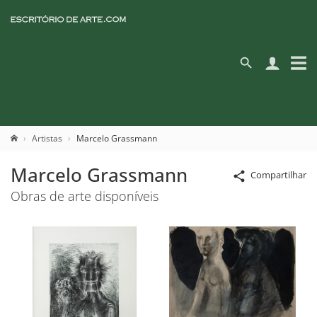
Artistas
Marcelo Grassmann
Marcelo Grassmann
Compartilhar
Obras de arte disponíveis