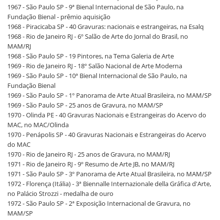
1967 - São Paulo SP - 9ª Bienal Internacional de São Paulo, na
Fundação Bienal - prêmio aquisição
1968 - Piracicaba SP - 40 Gravuras: nacionais e estrangeiras, na Esalq
1968 - Rio de Janeiro RJ - 6º Salão de Arte do Jornal do Brasil, no
MAM/RJ
1968 - São Paulo SP - 19 Pintores, na Tema Galeria de Arte
1969 - Rio de Janeiro RJ - 18º Salão Nacional de Arte Moderna
1969 - São Paulo SP - 10ª Bienal Internacional de São Paulo, na
Fundação Bienal
1969 - São Paulo SP - 1º Panorama de Arte Atual Brasileira, no MAM/SP
1969 - São Paulo SP - 25 anos de Gravura, no MAM/SP
1970 - Olinda PE - 40 Gravuras Nacionais e Estrangeiras do Acervo do
MAC, no MAC/Olinda
1970 - Penápolis SP - 40 Gravuras Nacionais e Estrangeiras do Acervo
do MAC
1970 - Rio de Janeiro RJ - 25 anos de Gravura, no MAM/RJ
1971 - Rio de Janeiro RJ - 9º Resumo de Arte JB, no MAM/RJ
1971 - São Paulo SP - 3º Panorama de Arte Atual Brasileira, no MAM/SP
1972 - Florença (Itália) - 3ª Biennalle Internazionale della Gráfica d'Arte,
no Palácio Strozzi - medalha de ouro
1972 - São Paulo SP - 2ª Exposição Internacional de Gravura, no
MAM/SP