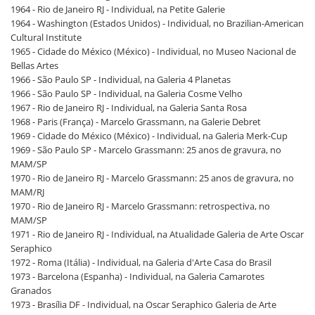
1964 - Rio de Janeiro RJ - Individual, na Petite Galerie
1964 - Washington (Estados Unidos) - Individual, no Brazilian-American
Cultural Institute
1965 - Cidade do México (México) - Individual, no Museo Nacional de
Bellas Artes
1966 - São Paulo SP - Individual, na Galeria 4 Planetas
1966 - São Paulo SP - Individual, na Galeria Cosme Velho
1967 - Rio de Janeiro RJ - Individual, na Galeria Santa Rosa
1968 - Paris (França) - Marcelo Grassmann, na Galerie Debret
1969 - Cidade do México (México) - Individual, na Galeria Merk-Cup
1969 - São Paulo SP - Marcelo Grassmann: 25 anos de gravura, no
MAM/SP
1970 - Rio de Janeiro RJ - Marcelo Grassmann: 25 anos de gravura, no
MAM/RJ
1970 - Rio de Janeiro RJ - Marcelo Grassmann: retrospectiva, no
MAM/SP
1971 - Rio de Janeiro RJ - Individual, na Atualidade Galeria de Arte Oscar
Seraphico
1972 - Roma (Itália) - Individual, na Galeria d'Arte Casa do Brasil
1973 - Barcelona (Espanha) - Individual, na Galeria Camarotes
Granados
1973 - Brasília DF - Individual, na Oscar Seraphico Galeria de Arte