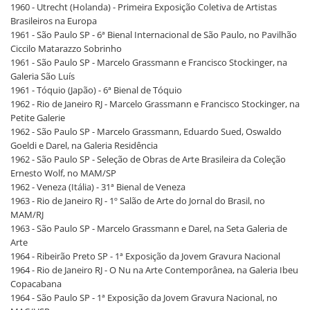
1960 - Utrecht (Holanda) - Primeira Exposição Coletiva de Artistas
Brasileiros na Europa
1961 - São Paulo SP - 6ª Bienal Internacional de São Paulo, no Pavilhão
Ciccilo Matarazzo Sobrinho
1961 - São Paulo SP - Marcelo Grassmann e Francisco Stockinger, na
Galeria São Luís
1961 - Tóquio (Japão) - 6ª Bienal de Tóquio
1962 - Rio de Janeiro RJ - Marcelo Grassmann e Francisco Stockinger, na
Petite Galerie
1962 - São Paulo SP - Marcelo Grassmann, Eduardo Sued, Oswaldo
Goeldi e Darel, na Galeria Residência
1962 - São Paulo SP - Seleção de Obras de Arte Brasileira da Coleção
Ernesto Wolf, no MAM/SP
1962 - Veneza (Itália) - 31ª Bienal de Veneza
1963 - Rio de Janeiro RJ - 1º Salão de Arte do Jornal do Brasil, no
MAM/RJ
1963 - São Paulo SP - Marcelo Grassmann e Darel, na Seta Galeria de
Arte
1964 - Ribeirão Preto SP - 1ª Exposição da Jovem Gravura Nacional
1964 - Rio de Janeiro RJ - O Nu na Arte Contemporânea, na Galeria Ibeu
Copacabana
1964 - São Paulo SP - 1ª Exposição da Jovem Gravura Nacional, no