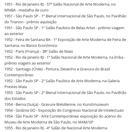
1951 - Rio de Janeiro RJ - 57º Salão Nacional de Arte Moderna, no
MNBA - medalha de ouro
1951 - São Paulo SP - 1ª Bienal Internacional de São Paulo, no Pavilhão
do Trianon - prêmio aquisição
1951 - São Paulo SP - 1º Salão Paulista de Belas Artes - prêmio viagem
ao exterior
1952 - Feira de Santana BA - 1ª Exposição de Arte Moderna de Feira de
Santana, no Banco Econômico
1952 - Paris (França) - 38º Salão de Maio
1952 - Rio de Janeiro RJ - 1º Salão Nacional de Arte Moderna, na Enba -
prêmio viagem ao exterior
1952 - Santiago (Chile) - Pintura, Desenho e Gravura do Brasil
Contemporâneo
1952 - São Paulo SP - 2º Salão Paulista de Arte Moderna, na Galeria
Prestes Maia
1953 - São Paulo SP - 2ª Bienal Internacional de São Paulo, no Pavilhão
dos Estados
1954 - Berna (Suíça) - Gravure Brésilienne, no Kunstmuseum
1954 - Goiânia GO - Exposição do Congresso Nacional de Intelectuais
1954 - São Paulo SP - Arte Contemporânea: exposição do acervo do
Museu de Arte Moderna de São Paulo, no MAM/SP
1955 - Rio de Janeiro RJ - 4º Salão de Nacional Arte Moderna