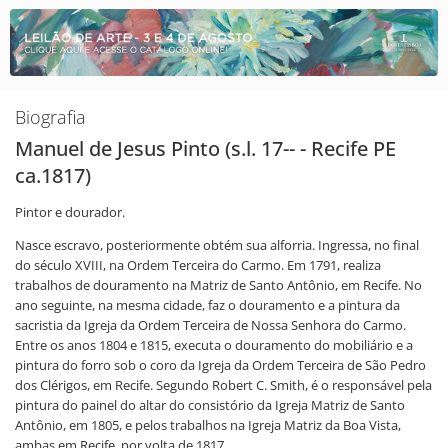
Biografia
Manuel de Jesus Pinto (s.l. 17-- - Recife PE
ca.1817)
Pintor e dourador.
Nasce escravo, posteriormente obtém sua alforria. Ingressa, no final
do século XVIII, na Ordem Terceira do Carmo. Em 1791, realiza
trabalhos de douramento na Matriz de Santo Antônio, em Recife. No
ano seguinte, na mesma cidade, faz o douramento e a pintura da
sacristia da Igreja da Ordem Terceira de Nossa Senhora do Carmo.
Entre os anos 1804 e 1815, executa o douramento do mobiliário e a
pintura do forro sob o coro da Igreja da Ordem Terceira de São Pedro
dos Clérigos, em Recife. Segundo Robert C. Smith, é o responsável pela
pintura do painel do altar do consistório da Igreja Matriz de Santo
Antônio, em 1805, e pelos trabalhos na Igreja Matriz da Boa Vista,
ambas em Recife, por volta de 1817.