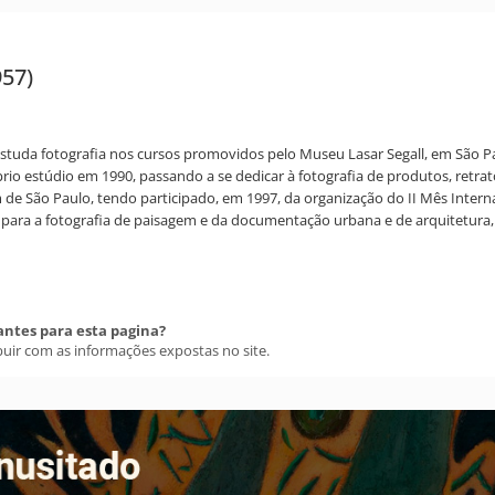
957)
da fotografia nos cursos promovidos pelo Museu Lasar Segall, em São Paulo
prio estúdio em 1990, passando a se dedicar à fotografia de produtos, retrato
São Paulo, tendo participado, em 1997, da organização do II Mês Intern
para a fotografia de paisagem e da documentação urbana e de arquitetura,
antes para esta pagina?
buir com as informações expostas no site.