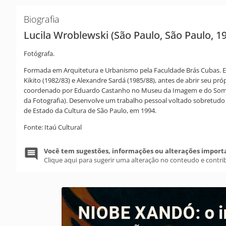
Biografia
Lucila Wroblewski (São Paulo, São Paulo, 1
Fotógrafa.
Formada em Arquitetura e Urbanismo pela Faculdade Brás Cubas. Estu
Kikito (1982/83) e Alexandre Sardá (1985/88), antes de abrir seu pró
coordenado por Eduardo Castanho no Museu da Imagem e do Som de 
da Fotografia). Desenvolve um trabalho pessoal voltado sobretudo 
de Estado da Cultura de São Paulo, em 1994.
Fonte: Itaú Cultural
Você tem sugestões, informações ou alterações import
Clique aqui para sugerir uma alteração no conteudo e contri