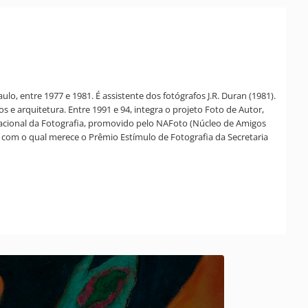
, entre 1977 e 1981. É assistente dos fotógrafos J.R. Duran (1981).
s e arquitetura. Entre 1991 e 94, integra o projeto Foto de Autor,
acional da Fotografia, promovido pelo NAFoto (Núcleo de Amigos
 com o qual merece o Prêmio Estímulo de Fotografia da Secretaria