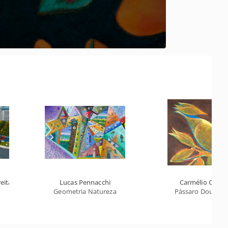
eitas
Lucas Pennacchi
Carmélio Cruz
Geometria Natureza
Pássaro Dourado