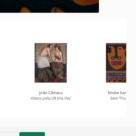
João Câmara
Niobe Xandó
Vistos pela Última Vez
Sem Título