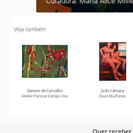
Veja também
Genaro de Carvalho
João Câmara
Atelier Parque Campo Grande
Duas Mulheres
Quer receber