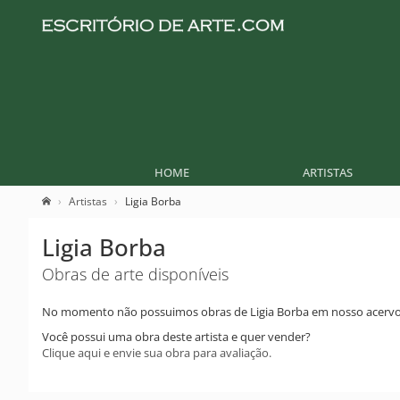
HOME
ARTISTAS
Artistas
Ligia Borba
Ligia Borba
Obras de arte disponíveis
No momento não possuimos obras de Ligia Borba em nosso acervo
Você possui uma obra deste artista e quer vender?
Clique aqui e envie sua obra para avaliação.