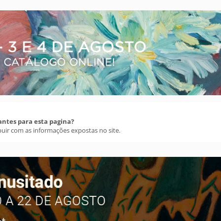
antes para esta pagina?
buir com as informações expostas no site.