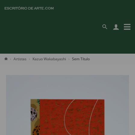
Artistas
Kazuo Wakabayashi
Sem Título