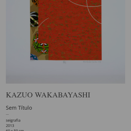
KAZUO WAKABAYASHI
Sem Título
seigrafia
2013
60 x 50 cm