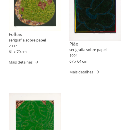
Folhas
serigrafia sobre papel
Pião
2007
serigrafia sobre papel
61 x 70 cm
1994
67 x 64 cm
Mais detalhes
Mais detalhes