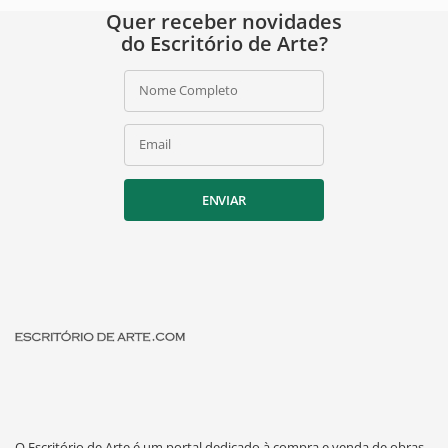
Quer receber novidades
do Escritório de Arte?
Nome Completo
Email
ENVIAR
O Escritório de Arte é um portal dedicado à compra e venda de obras