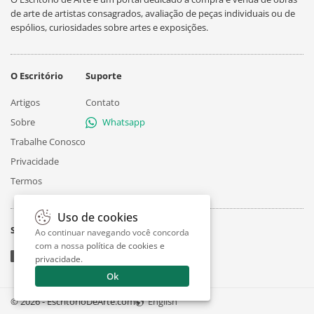
de arte de artistas consagrados, avaliação de peças individuais ou de
espólios, curiosidades sobre artes e exposições.
O Escritório
Suporte
Artigos
Contato
Sobre
Whatsapp
Trabalhe Conosco
Privacidade
Termos
Uso de cookies
Siga
Ao continuar navegando você concorda
com a nossa
política de cookies e
privacidade
.
Ok
© 2026 - EscritorioDeArte.com
English