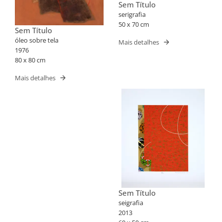
Sem Título
serigrafia
50 x 70 cm
Sem Título
óleo sobre tela
Mais detalhes
1976
80 x 80 cm
Mais detalhes
Sem Título
seigrafia
2013