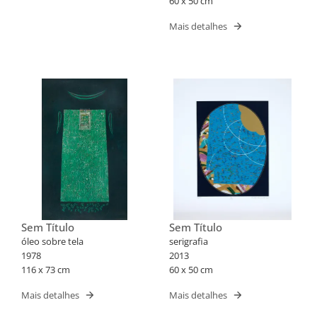
60 x 50 cm
Mais detalhes
Sem Título
Sem Título
óleo sobre tela
serigrafia
1978
2013
116 x 73 cm
60 x 50 cm
Mais detalhes
Mais detalhes