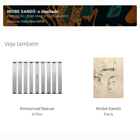
Veja também
Emmanuel Nassar
Niobe Xandó
A Flor
Paris