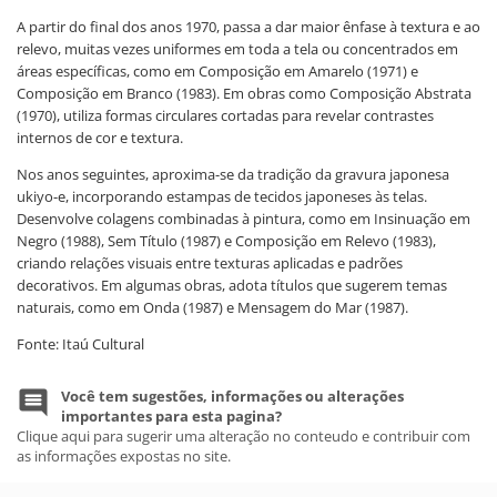
A partir do final dos anos 1970, passa a dar maior ênfase à textura e ao
relevo, muitas vezes uniformes em toda a tela ou concentrados em
áreas específicas, como em Composição em Amarelo (1971) e
Composição em Branco (1983). Em obras como Composição Abstrata
(1970), utiliza formas circulares cortadas para revelar contrastes
internos de cor e textura.
Nos anos seguintes, aproxima-se da tradição da gravura japonesa
ukiyo-e, incorporando estampas de tecidos japoneses às telas.
Desenvolve colagens combinadas à pintura, como em Insinuação em
Negro (1988), Sem Título (1987) e Composição em Relevo (1983),
criando relações visuais entre texturas aplicadas e padrões
decorativos. Em algumas obras, adota títulos que sugerem temas
naturais, como em Onda (1987) e Mensagem do Mar (1987).
Fonte: Itaú Cultural
Você tem sugestões, informações ou alterações
importantes para esta pagina?
Clique aqui para sugerir uma alteração no conteudo e contribuir com
as informações expostas no site.