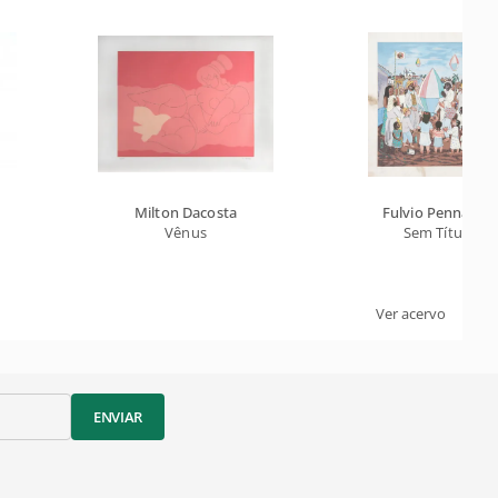
Milton Dacosta
Fulvio Pennacchi
Vênus
Sem Título
Ver acervo
ENVIAR