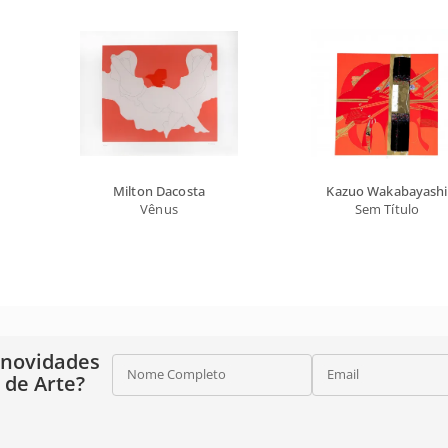
Milton Dacosta
Kazuo Wakabayashi
Vênus
Sem Título
 novidades
Nome Completo
Email
o de Arte?