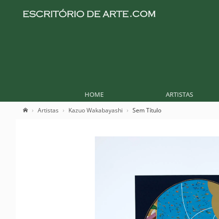
HOME
ARTISTAS
Artistas
Kazuo Wakabayashi
Sem Título