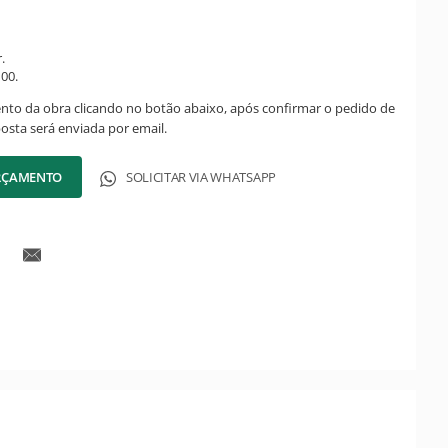
.
00.
ento da obra clicando no botão abaixo, após confirmar o pedido de
posta será enviada por email.
ORÇAMENTO
SOLICITAR VIA WHATSAPP