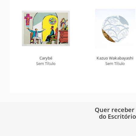
Carybé
Kazuo Wakabayashi
Sem Título
Sem Título
Quer receber
do Escritóri