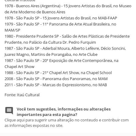
1978 - Buenos Aires (Argentina) - 15 Jovens Artistas do Brasil, no Museo
de Arte Moderno de Buenos Aires
1978 - São Paulo SP - 15 Jovens Artistas do Brasil, no MAB-FAAP
1979 - São Paulo SP - 11º Panorama de Arte Atual Brasileira, no
MAM/SP
1980 - Presidente Prudente SP - Salão de Artes Plásticas de Presidente
Prudente, no Palácio da Cultura Dr. Pedro Furquim
1987 - São Paulo SP - Aderbal Moura, Alberto Lefèvre, Décio Soncini,
Juarez Magno, Martins de Porangaba, no Arte Clube
1987 - São Paulo SP - 20ª Exposição de Arte Contemporânea, na
Chapel Art Show
1988 - São Paulo SP - 21º Chapel Art Show, na Chapel School
2008 - São Paulo SP - Panorama dos Panoramas, no MAM
2011 - São Paulo SP - Marcas do Expressionismo, no MAB
Fonte: Itaú Cultural
Você tem sugestões, informações ou alterações
importantes para esta pagina?
Clique aqui para sugerir uma alteração no conteudo e contribuir com
as informações expostas no site.