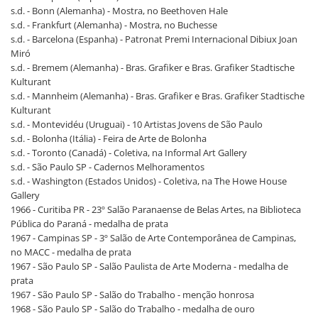
s.d. - Bonn (Alemanha) - Mostra, no Beethoven Hale
s.d. - Frankfurt (Alemanha) - Mostra, no Buchesse
s.d. - Barcelona (Espanha) - Patronat Premi Internacional Dibiux Joan
Miró
s.d. - Bremem (Alemanha) - Bras. Grafiker e Bras. Grafiker Stadtische
Kulturant
s.d. - Mannheim (Alemanha) - Bras. Grafiker e Bras. Grafiker Stadtische
Kulturant
s.d. - Montevidéu (Uruguai) - 10 Artistas Jovens de São Paulo
s.d. - Bolonha (Itália) - Feira de Arte de Bolonha
s.d. - Toronto (Canadá) - Coletiva, na Informal Art Gallery
s.d. - São Paulo SP - Cadernos Melhoramentos
s.d. - Washington (Estados Unidos) - Coletiva, na The Howe House
Gallery
1966 - Curitiba PR - 23º Salão Paranaense de Belas Artes, na Biblioteca
Pública do Paraná - medalha de prata
1967 - Campinas SP - 3º Salão de Arte Contemporânea de Campinas,
no MACC - medalha de prata
1967 - São Paulo SP - Salão Paulista de Arte Moderna - medalha de
prata
1967 - São Paulo SP - Salão do Trabalho - menção honrosa
1968 - São Paulo SP - Salão do Trabalho - medalha de ouro