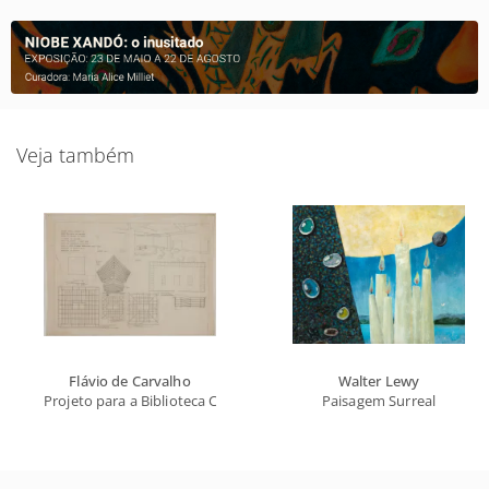
Veja também
Flávio de Carvalho
Walter Lewy
Projeto para a Biblioteca Central de Salvador
Paisagem Surreal