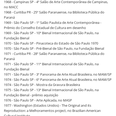
1968 - Campinas SP - 4º Salão de Arte Contemporânea de Campinas,
no MACC
1968 - Curitiba PR - 25º Salão Paranaense, na Biblioteca Pública do
Paraná
1969 - São Paulo SP - 1º Salão Paulista de Arte Contemporânea -
Prêmio do Conselho Estadual de Cultura em desenho
1969 - São Paulo SP - 10ª Bienal Internacional de São Paulo, na
Fundação Bienal
1970 - São Paulo SP - Pinacoteca do Estado de São Paulo 1970
1970 - São Paulo SP - Pré-Bienal de São Paulo, na Fundação Bienal
1971 - Curitiba PR - 28º Salão Paranaense, na Biblioteca Pública do
Paraná
1971 - São Paulo SP - 11ª Bienal Internacional de São Paulo, na
Fundação Bienal
1971 - São Paulo SP - 3º Panorama de Arte Atual Brasileira, no MAM/SP
1974 - São Paulo SP - 6º Panorama de Arte Atual Brasileira, no MAM/SP
1974 - São Paulo SP - Mostra da Gravura Brasileira
1975 - São Paulo SP - 13ª Bienal Internacional de São Paulo, na
Fundação Bienal - prêmio aquisição
1976 - São Paulo SP - Arte Aplicada, no MASP
1977 - Washington (Estados Unidos) - The Original and its
Reproduction: a Melhoramentos project, no Brazilian-American
Cultural Institute