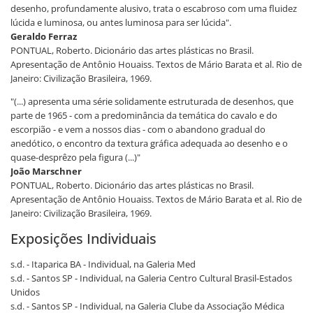
desenho, profundamente alusivo, trata o escabroso com uma fluidez
lúcida e luminosa, ou antes luminosa para ser lúcida".
Geraldo Ferraz
PONTUAL, Roberto. Dicionário das artes plásticas no Brasil.
Apresentação de Antônio Houaiss. Textos de Mário Barata et al. Rio de
Janeiro: Civilização Brasileira, 1969.
"(...) apresenta uma série solidamente estruturada de desenhos, que
parte de 1965 - com a predominância da temática do cavalo e do
escorpião - e vem a nossos dias - com o abandono gradual do
anedótico, o encontro da textura gráfica adequada ao desenho e o
quase-desprêzo pela figura (...)"
João Marschner
PONTUAL, Roberto. Dicionário das artes plásticas no Brasil.
Apresentação de Antônio Houaiss. Textos de Mário Barata et al. Rio de
Janeiro: Civilização Brasileira, 1969.
Exposições Individuais
s.d. - Itaparica BA - Individual, na Galeria Med
s.d. - Santos SP - Individual, na Galeria Centro Cultural Brasil-Estados
Unidos
s.d. - Santos SP - Individual, na Galeria Clube da Associação Médica