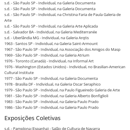
s.d. - São Paulo SP - Individual, na Galeria Documenta
s.d. - São Paulo SP - Individual, na Galeria Documenta
s.d. - São Paulo SP - Individual, na Christina Faria de Paula Galeria de
Arte
s.d. - São Paulo SP - Individual, na Galeria Arte Aplicada
s.d. - Salvador BA - Individual, na Galeria Mediterranée
s.d. - Uberlândia MG - Individual, na Galeria Arqtis
1963 - Santos SP - Individual, na Galeria Saint-Armount
1967 - São Paulo SP - Individual, na Associação dos Amigos do Masp
1969 - São Paulo SP - Individual, na Galeria Atrium
1976 - Toronto (Canadá) - Individual, na Informal Art
1976 - Washington (Estados Unidos) - Individual, no Brasilian-American
Cultural Institute
1977 - São Paulo SP - Individual, na Galeria Documenta
1978 - Brasília DF - Individual, na Galeria Oscar Seraphico
1979 - São Paulo SP - Individual, na Paulo Figueiredo Galeria de Arte
1981 - São Paulo SP - Individual, na Galeria Alberto Bonfiglioli
1983 - São Paulo SP - Individual, na Galeria Paulo Prado
1986 - São Paulo SP - Individual, na Galeria Paulo Prado
Exposições Coletivas
s.d. - Pamplona (Espanha) - Salão de Cultura de Navarra