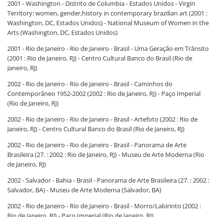
2001 - Washington - Distrito de Columbia - Estados Unidos - Virgin
Territory: women, gender,history in contemporary brazilian art (2001 :
Washington, DC, Estados Unidos) - National Museum of Women in the
Arts (Washington, DC, Estados Unidos)
2001 - Rio de Janeiro - Rio de Janeiro - Brasil - Uma Geração em Trânsito
(2001 : Rio de Janeiro, RJ) - Centro Cultural Banco do Brasil (Rio de
Janeiro, RJ)
2002 - Rio de Janeiro - Rio de Janeiro - Brasil - Caminhos do
Contemporâneo 1952-2002 (2002 : Rio de Janeiro, RJ) - Paço Imperial
(Rio de Janeiro, RJ)
2002 - Rio de Janeiro - Rio de Janeiro - Brasil - Artefoto (2002 : Rio de
Janeiro, RJ) - Centro Cultural Banco do Brasil (Rio de Janeiro, RJ)
2002 - Rio de Janeiro - Rio de Janeiro - Brasil - Panorama de Arte
Brasileira (27. : 2002 : Rio de Janeiro, RJ) - Museu de Arte Moderna (Rio
de Janeiro, RJ)
2002 - Salvador - Bahia - Brasil - Panorama de Arte Brasileira (27. : 2002 :
Salvador, BA) - Museu de Arte Moderna (Salvador, BA)
2002 - Rio de Janeiro - Rio de Janeiro - Brasil - Morro/Labirinto (2002 :
Rio de Janeiro, RJ) - Paço Imperial (Rio de Janeiro, RJ)