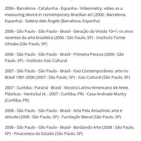
2006 - Barcelona - Catalunha - Espanha - Videometry: video as a
measuring device in contemporary Brazilian art (2006 : Barcelona,
Espanha) - Galeria dels Àngels (Barcelona, Espanha)
2006 - São Paulo - São Paulo - Brasil - Geração da Virada 10+1: os anos
recentes da arte brasileira (2006 : São Paulo, SP) - Instituto Tomie
Ohtake (São Paulo, SP)
2006 - São Paulo - São Paulo - Brasil - Primeira Pessoa (2006 : São
Paulo, SP) - Instituto Itaú Cultural
2007 - São Paulo - São Paulo - Brasil - Itaú Contemporâneo: arte no
Brasil 1981-2006 (2007 : São Paulo, SP) - Itaú Cultural (São Paulo, SP)
2007 - Curitiba - Paraná - Brasil - Mostra Latino-Americano de Artes
Plásticas - VentoSul (4. : 2007 : Curitiba, PR) - Casa Andrade Muricy
(Curitiba, PR)
2008 - São Paulo - São Paulo - Brasil - Arte Pela Amazônia: arte e
atitude (2008 : São Paulo, SP) - Fundação Bienal (São Paulo, SP)
2008 - São Paulo - São Paulo - Brasil - Bordando Arte (2008 : São Paulo,
SP) - Pinacoteca do Estado (São Paulo, SP)