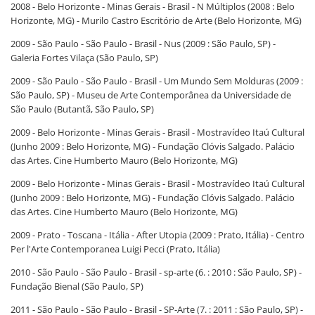
2008 - Belo Horizonte - Minas Gerais - Brasil - N Múltiplos (2008 : Belo
Horizonte, MG) - Murilo Castro Escritório de Arte (Belo Horizonte, MG)
2009 - São Paulo - São Paulo - Brasil - Nus (2009 : São Paulo, SP) -
Galeria Fortes Vilaça (São Paulo, SP)
2009 - São Paulo - São Paulo - Brasil - Um Mundo Sem Molduras (2009 :
São Paulo, SP) - Museu de Arte Contemporânea da Universidade de
São Paulo (Butantã, São Paulo, SP)
2009 - Belo Horizonte - Minas Gerais - Brasil - Mostravídeo Itaú Cultural
(Junho 2009 : Belo Horizonte, MG) - Fundação Clóvis Salgado. Palácio
das Artes. Cine Humberto Mauro (Belo Horizonte, MG)
2009 - Belo Horizonte - Minas Gerais - Brasil - Mostravídeo Itaú Cultural
(Junho 2009 : Belo Horizonte, MG) - Fundação Clóvis Salgado. Palácio
das Artes. Cine Humberto Mauro (Belo Horizonte, MG)
2009 - Prato - Toscana - Itália - After Utopia (2009 : Prato, Itália) - Centro
Per l'Arte Contemporanea Luigi Pecci (Prato, Itália)
2010 - São Paulo - São Paulo - Brasil - sp-arte (6. : 2010 : São Paulo, SP) -
Fundação Bienal (São Paulo, SP)
2011 - São Paulo - São Paulo - Brasil - SP-Arte (7. : 2011 : São Paulo, SP) -