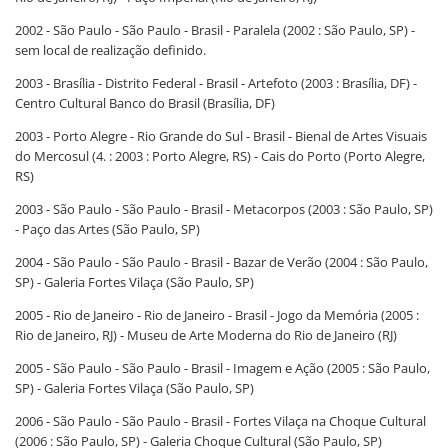
2002 - São Paulo - São Paulo - Brasil - Paralela (2002 : São Paulo, SP) -
sem local de realização definido.
2003 - Brasília - Distrito Federal - Brasil - Artefoto (2003 : Brasília, DF) -
Centro Cultural Banco do Brasil (Brasília, DF)
2003 - Porto Alegre - Rio Grande do Sul - Brasil - Bienal de Artes Visuais
do Mercosul (4. : 2003 : Porto Alegre, RS) - Cais do Porto (Porto Alegre,
RS)
2003 - São Paulo - São Paulo - Brasil - Metacorpos (2003 : São Paulo, SP)
- Paço das Artes (São Paulo, SP)
2004 - São Paulo - São Paulo - Brasil - Bazar de Verão (2004 : São Paulo,
SP) - Galeria Fortes Vilaça (São Paulo, SP)
2005 - Rio de Janeiro - Rio de Janeiro - Brasil - Jogo da Memória (2005 :
Rio de Janeiro, RJ) - Museu de Arte Moderna do Rio de Janeiro (RJ)
2005 - São Paulo - São Paulo - Brasil - Imagem e Ação (2005 : São Paulo,
SP) - Galeria Fortes Vilaça (São Paulo, SP)
2006 - São Paulo - São Paulo - Brasil - Fortes Vilaça na Choque Cultural
(2006 : São Paulo, SP) - Galeria Choque Cultural (São Paulo, SP)