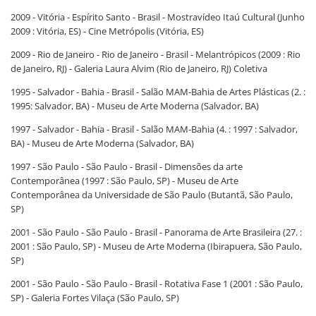
2009 - Vitória - Espírito Santo - Brasil - Mostravídeo Itaú Cultural (Junho
2009 : Vitória, ES) - Cine Metrópolis (Vitória, ES)
2009 - Rio de Janeiro - Rio de Janeiro - Brasil - Melantrópicos (2009 : Rio
de Janeiro, RJ) - Galeria Laura Alvim (Rio de Janeiro, RJ) Coletiva
1995 - Salvador - Bahia - Brasil - Salão MAM-Bahia de Artes Plásticas (2. :
1995: Salvador, BA) - Museu de Arte Moderna (Salvador, BA)
1997 - Salvador - Bahia - Brasil - Salão MAM-Bahia (4. : 1997 : Salvador,
BA) - Museu de Arte Moderna (Salvador, BA)
1997 - São Paulo - São Paulo - Brasil - Dimensões da arte
Contemporânea (1997 : São Paulo, SP) - Museu de Arte
Contemporânea da Universidade de São Paulo (Butantã, São Paulo,
SP)
2001 - São Paulo - São Paulo - Brasil - Panorama de Arte Brasileira (27. :
2001 : São Paulo, SP) - Museu de Arte Moderna (Ibirapuera, São Paulo,
SP)
2001 - São Paulo - São Paulo - Brasil - Rotativa Fase 1 (2001 : São Paulo,
SP) - Galeria Fortes Vilaça (São Paulo, SP)