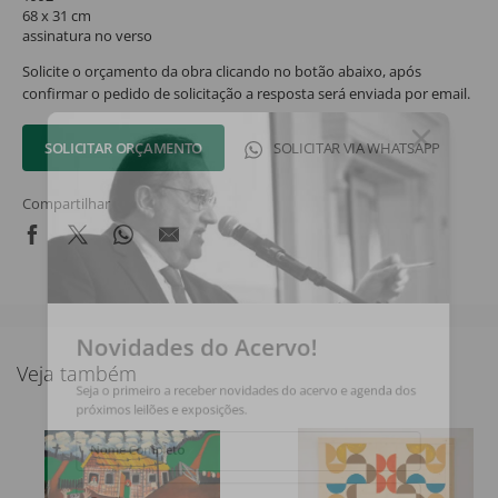
68 x 31 cm
assinatura no verso
Solicite o orçamento da obra clicando no botão abaixo, após
confirmar o pedido de solicitação a resposta será enviada por email.
SOLICITAR ORÇAMENTO
SOLICITAR VIA WHATSAPP
Compartilhar
Novidades do Acervo!
Veja também
Seja o primeiro a receber novidades do acervo e agenda dos
próximos leilões e exposições.
Nome Completo