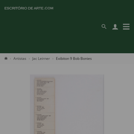
Artistas
Jac Leirner
Exibiton 9 Bob Bonies