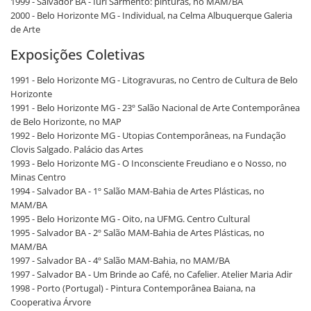
1999 - Salvador BA - Iuri Sarmento: pinturas, no MAM/BA
2000 - Belo Horizonte MG - Individual, na Celma Albuquerque Galeria
de Arte
Exposições Coletivas
1991 - Belo Horizonte MG - Litogravuras, no Centro de Cultura de Belo
Horizonte
1991 - Belo Horizonte MG - 23º Salão Nacional de Arte Contemporânea
de Belo Horizonte, no MAP
1992 - Belo Horizonte MG - Utopias Contemporâneas, na Fundação
Clovis Salgado. Palácio das Artes
1993 - Belo Horizonte MG - O Inconsciente Freudiano e o Nosso, no
Minas Centro
1994 - Salvador BA - 1º Salão MAM-Bahia de Artes Plásticas, no
MAM/BA
1995 - Belo Horizonte MG - Oito, na UFMG. Centro Cultural
1995 - Salvador BA - 2º Salão MAM-Bahia de Artes Plásticas, no
MAM/BA
1997 - Salvador BA - 4º Salão MAM-Bahia, no MAM/BA
1997 - Salvador BA - Um Brinde ao Café, no Cafelier. Atelier Maria Adir
1998 - Porto (Portugal) - Pintura Contemporânea Baiana, na
Cooperativa Árvore