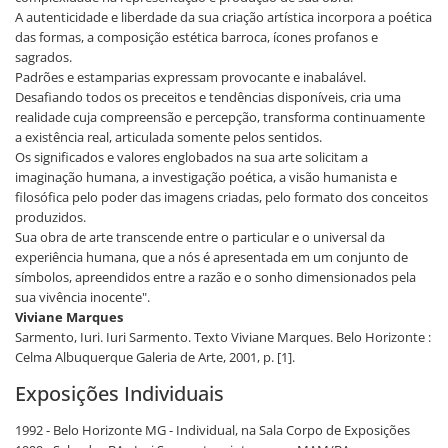
A autenticidade e liberdade da sua criação artística incorpora a poética
das formas, a composição estética barroca, ícones profanos e
sagrados.
Padrões e estamparias expressam provocante e inabalável.
Desafiando todos os preceitos e tendências disponíveis, cria uma
realidade cuja compreensão e percepção, transforma continuamente
a existência real, articulada somente pelos sentidos.
Os significados e valores englobados na sua arte solicitam a
imaginação humana, a investigação poética, a visão humanista e
filosófica pelo poder das imagens criadas, pelo formato dos conceitos
produzidos.
Sua obra de arte transcende entre o particular e o universal da
experiência humana, que a nós é apresentada em um conjunto de
símbolos, apreendidos entre a razão e o sonho dimensionados pela
sua vivência inocente".
Viviane Marques
Sarmento, Iuri. Iuri Sarmento. Texto Viviane Marques. Belo Horizonte :
Celma Albuquerque Galeria de Arte, 2001, p. [1].
Exposições Individuais
1992 - Belo Horizonte MG - Individual, na Sala Corpo de Exposições