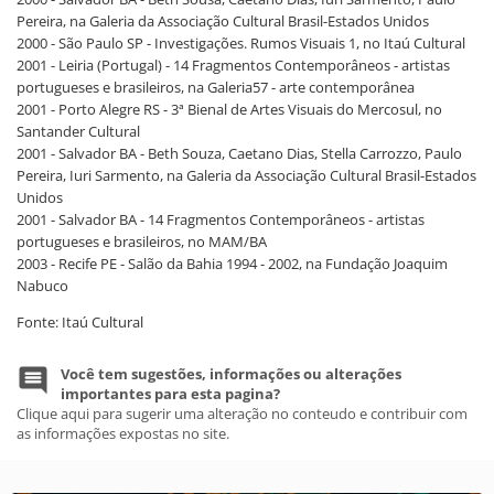
Pereira, na Galeria da Associação Cultural Brasil-Estados Unidos
2000 - São Paulo SP - Investigações. Rumos Visuais 1, no Itaú Cultural
2001 - Leiria (Portugal) - 14 Fragmentos Contemporâneos - artistas
portugueses e brasileiros, na Galeria57 - arte contemporânea
2001 - Porto Alegre RS - 3ª Bienal de Artes Visuais do Mercosul, no
Santander Cultural
2001 - Salvador BA - Beth Souza, Caetano Dias, Stella Carrozzo, Paulo
Pereira, Iuri Sarmento, na Galeria da Associação Cultural Brasil-Estados
Unidos
2001 - Salvador BA - 14 Fragmentos Contemporâneos - artistas
portugueses e brasileiros, no MAM/BA
2003 - Recife PE - Salão da Bahia 1994 - 2002, na Fundação Joaquim
Nabuco
Fonte: Itaú Cultural
Você tem sugestões, informações ou alterações
importantes para esta pagina?
Clique aqui para sugerir uma alteração no conteudo e contribuir com
as informações expostas no site.