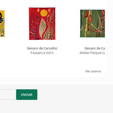
Genaro de Carvalho
Genaro de Carval
Pássaro e Sol II
Atelier Parque Camp
Ver acervo
ENVIAR