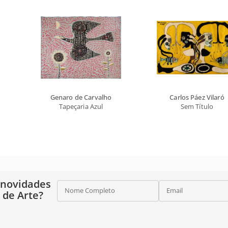
Genaro de Carvalho
Carlos Páez Vilaró
Tapeçaria Azul
Sem Título
 novidades
Nome Completo
Email
o de Arte?