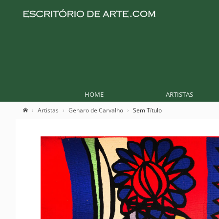
HOME
ARTISTAS
Artistas
Genaro de Carvalho
Sem Título