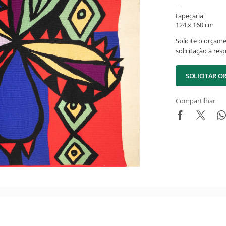
tapeçaria
124 x 160 cm
Solicite o orçam
solicitação a res
SOLICITAR 
Compartilhar