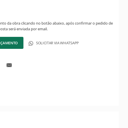
ento da obra clicando no botão abaixo, após confirmar o pedido de
posta será enviada por email.
ORÇAMENTO
SOLICITAR VIA WHATSAPP