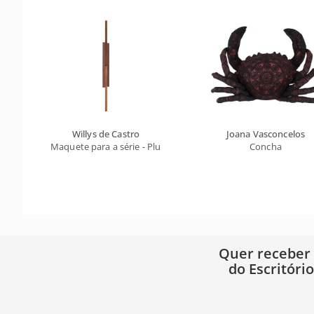
Willys de Castro
Joana Vasconcelos
Maquete para a série - Pluriobjeto A6
Concha
Quer receber
do Escritóri