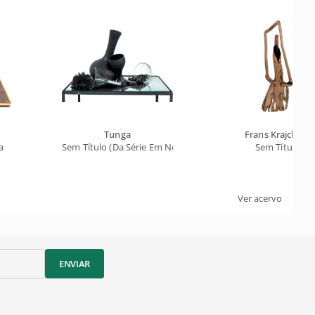
Tunga
Frans Krajcberg
a
Sem Título (Da Série Em Noite Escura)
Sem Título
Ver acervo
ENVIAR