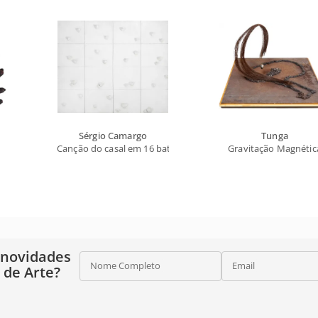
Sérgio Camargo
Tunga
Canção do casal em 16 batidas
Gravitação Magnétic
 novidades
Nome Completo
Email
o de Arte?