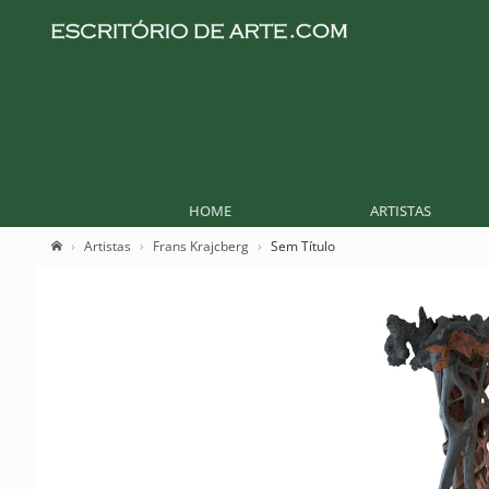
HOME
ARTISTAS
Artistas
Frans Krajcberg
Sem Título