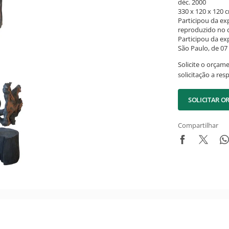
déc. 2000
330 x 120 x 120 
Participou da ex
reproduzido no c
Participou da ex
São Paulo, de 07
Solicite o orçam
solicitação a res
SOLICITAR 
Compartilhar