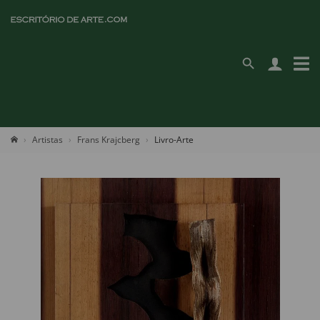
Artistas
Frans Krajcberg
Livro-Arte