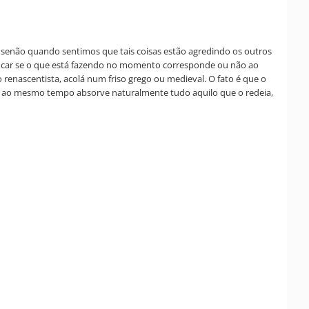
os senão quando sentimos que tais coisas estão agredindo os outros
ificar se o que está fazendo no momento corresponde ou não ao
renascentista, acolá num friso grego ou medieval. O fato é que o
 ele ao mesmo tempo absorve naturalmente tudo aquilo que o redeia,