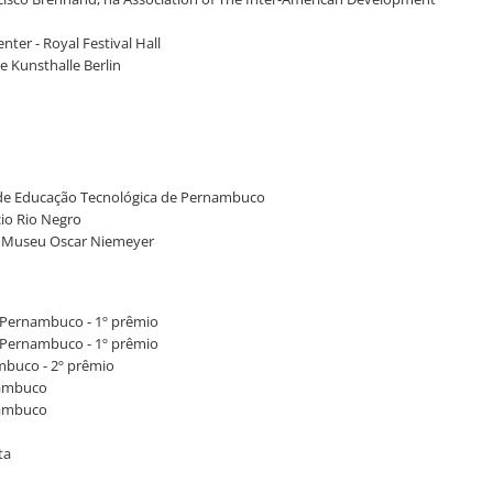
nter - Royal Festival Hall
e Kunsthalle Berlin
al de Educação Tecnológica de Pernambuco
cio Rio Negro
no Museu Oscar Niemeyer
e Pernambuco - 1º prêmio
e Pernambuco - 1º prêmio
ambuco - 2º prêmio
nambuco
nambuco
ta