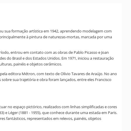
Iniciou sua formação artística em 1942, aprendendo modelagem com
 principalmente à pintura de naturezas-mortas, marcada por uma
eríodo, entrou em contato com as obras de Pablo Picasso e Joan
des do Brasil e dos Estados Unidos. Em 1971, iniciou a restauração
lturas, painéis e objetos cerâmicos.
 pela editora Métron, com texto de Olívio Tavares de Araújo. No ano
sobre sua trajetória e obra foram lançados, entre eles Francisco
uar no espaço pictórico, realizados com linhas simplificadas e cores
83) e Léger (1881 - 1955), que conhece durante uma estada em Paris.
es fantásticos, representados em relevos, painéis, objetos