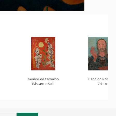
Genaro de Carvalho
Candido Portinar
Pássaro e Sol I
Cristo