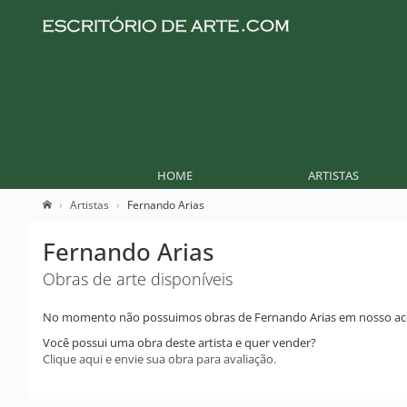
HOME
ARTISTAS
Artistas
Fernando Arias
Fernando Arias
Obras de arte disponíveis
No momento não possuimos obras de Fernando Arias em nosso ac
Você possui uma obra deste artista e quer vender?
Clique aqui e envie sua obra para avaliação.