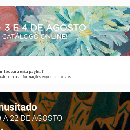
antes para esta pagina?
buir com as informações expostas no site.