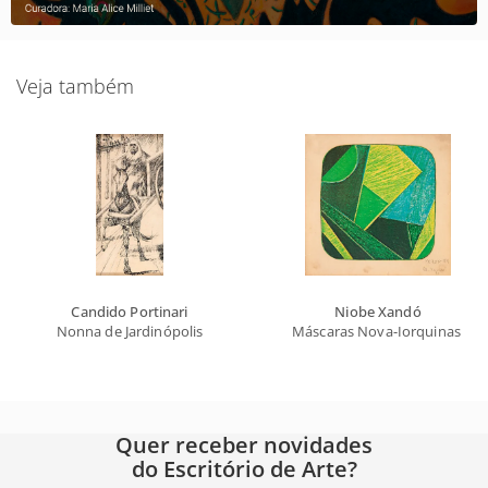
Veja também
Candido Portinari
Niobe Xandó
Nonna de Jardinópolis
Máscaras Nova-Iorquinas II
Quer receber novidades
do Escritório de Arte?