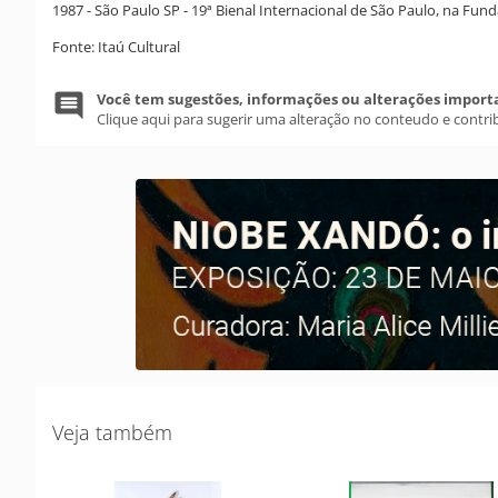
1987 - São Paulo SP - 19ª Bienal Internacional de São Paulo, na Fun
Fonte: Itaú Cultural
Você tem sugestões, informações ou alterações import
Clique aqui para sugerir uma alteração no conteudo e contri
Veja também