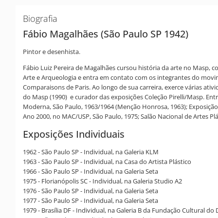
Biografia
Fábio Magalhães (São Paulo SP 1942)
Pintor e desenhista.
Fábio Luiz Pereira de Magalhães cursou história da arte no Masp, c
Arte e Arqueologia e entra em contato com os integrantes do movim
Comparaisons de Paris. Ao longo de sua carreira, exerce várias at
do Masp (1990) e curador das exposições Coleção Pirelli/Masp. Entr
Moderna, São Paulo, 1963/1964 (Menção Honrosa, 1963); Exposição 
Ano 2000, no MAC/USP, São Paulo, 1975; Salão Nacional de Artes Plást
Exposições Individuais
1962 - São Paulo SP - Individual, na Galeria KLM
1963 - São Paulo SP - Individual, na Casa do Artista Plástico
1966 - São Paulo SP - Individual, na Galeria Seta
1975 - Florianópolis SC - Individual, na Galeria Studio A2
1976 - São Paulo SP - Individual, na Galeria Seta
1977 - São Paulo SP - Individual, na Galeria Seta
1979 - Brasília DF - Individual, na Galeria B da Fundação Cultural do 