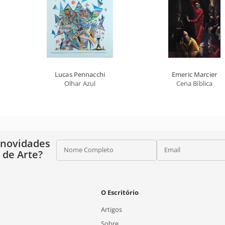
Lucas Pennacchi
Emeric Marcier
Olhar Azul
Cena Bíblica
 novidades
Nome Completo
Email
o de Arte?
O Escritório
Artigos
Sobre