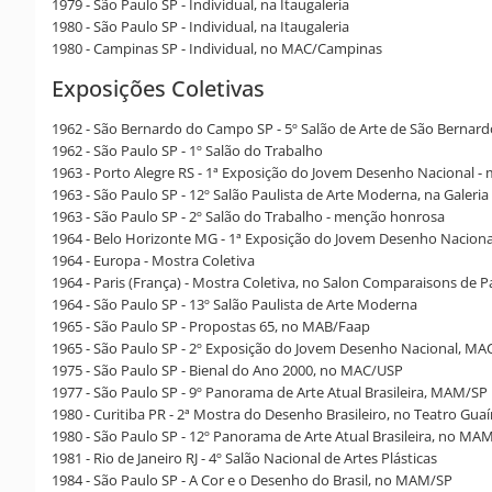
1979 - São Paulo SP - Individual, na Itaugaleria
1980 - São Paulo SP - Individual, na Itaugaleria
1980 - Campinas SP - Individual, no MAC/Campinas
Exposições Coletivas
1962 - São Bernardo do Campo SP - 5º Salão de Arte de São Berna
1962 - São Paulo SP - 1º Salão do Trabalho
1963 - Porto Alegre RS - 1ª Exposição do Jovem Desenho Nacional 
1963 - São Paulo SP - 12º Salão Paulista de Arte Moderna, na Galer
1963 - São Paulo SP - 2º Salão do Trabalho - menção honrosa
1964 - Belo Horizonte MG - 1ª Exposição do Jovem Desenho Nacion
1964 - Europa - Mostra Coletiva
1964 - Paris (França) - Mostra Coletiva, no Salon Comparaisons de P
1964 - São Paulo SP - 13º Salão Paulista de Arte Moderna
1965 - São Paulo SP - Propostas 65, no MAB/Faap
1965 - São Paulo SP - 2º Exposição do Jovem Desenho Nacional, M
1975 - São Paulo SP - Bienal do Ano 2000, no MAC/USP
1977 - São Paulo SP - 9º Panorama de Arte Atual Brasileira, MAM/SP
1980 - Curitiba PR - 2ª Mostra do Desenho Brasileiro, no Teatro Guaí
1980 - São Paulo SP - 12º Panorama de Arte Atual Brasileira, no MA
1981 - Rio de Janeiro RJ - 4º Salão Nacional de Artes Plásticas
1984 - São Paulo SP - A Cor e o Desenho do Brasil, no MAM/SP