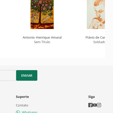
Antonio Henrique Amaral
Flávio de Carvalh
Sem Título
Soldado
ENVIAR
Suporte
Siga
Contato
Whatsapp