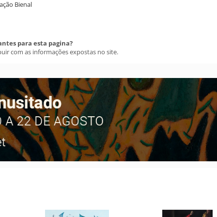
dação Bienal
antes para esta pagina?
buir com as informações expostas no site.