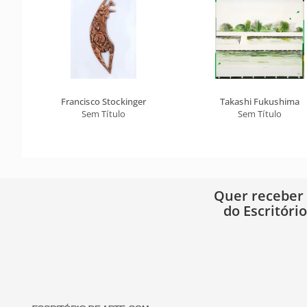
Francisco Stockinger
Takashi Fukushima
Sem Título
Sem Título
Quer receber
do Escritóri