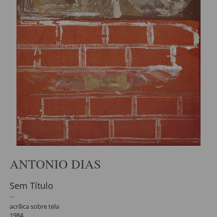
ANTONIO DIAS
Sem Título
acrílica sobre tela
1984