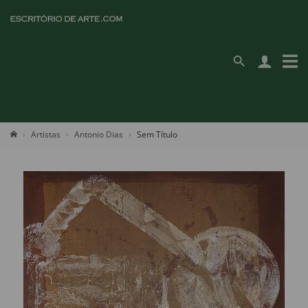
Artistas
Antonio Dias
Sem Título