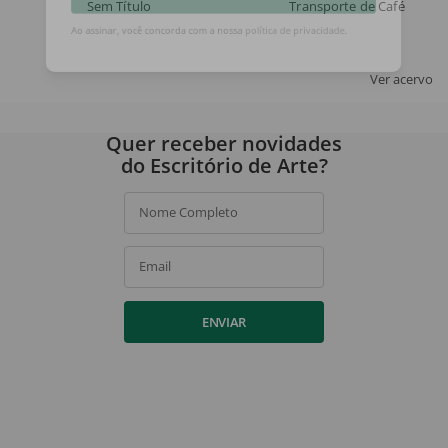
Sem Título
Transporte de Café
ASSINAR
Ao assinar, você concorda com a nossa
política de privacidade
.
Ver acervo
Quer receber novidades
do Escritório de Arte?
Nome Completo
Email
ENVIAR