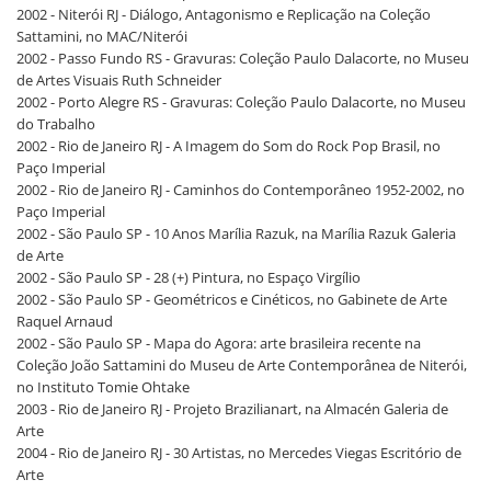
2002 - Niterói RJ - Diálogo, Antagonismo e Replicação na Coleção
Sattamini, no MAC/Niterói
2002 - Passo Fundo RS - Gravuras: Coleção Paulo Dalacorte, no Museu
de Artes Visuais Ruth Schneider
2002 - Porto Alegre RS - Gravuras: Coleção Paulo Dalacorte, no Museu
do Trabalho
2002 - Rio de Janeiro RJ - A Imagem do Som do Rock Pop Brasil, no
Paço Imperial
2002 - Rio de Janeiro RJ - Caminhos do Contemporâneo 1952-2002, no
Paço Imperial
2002 - São Paulo SP - 10 Anos Marília Razuk, na Marília Razuk Galeria
de Arte
2002 - São Paulo SP - 28 (+) Pintura, no Espaço Virgílio
2002 - São Paulo SP - Geométricos e Cinéticos, no Gabinete de Arte
Raquel Arnaud
2002 - São Paulo SP - Mapa do Agora: arte brasileira recente na
Coleção João Sattamini do Museu de Arte Contemporânea de Niterói,
no Instituto Tomie Ohtake
2003 - Rio de Janeiro RJ - Projeto Brazilianart, na Almacén Galeria de
Arte
2004 - Rio de Janeiro RJ - 30 Artistas, no Mercedes Viegas Escritório de
Arte