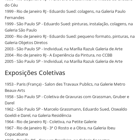
do Céu
1999 - Rio de Janeiro RJ - Eduardo Sued: colagens, na Galeria Paulo
Fernandes
1999 - São Paulo SP - Eduardo Sued: pinturas, instalação, colagens, na
Galeria São Paulo
2000 - Rio de Janeiro RJ - Eduardo Sued: pequeno formato, pinturas, na
Galeria Objetos Diretos
2003 - São Paulo SP - Individual, na Marília Razuk Galeria de Arte
2004 - Rio de Janeiro RJ - A Experiência da Pintura, no CCBB
2005 - São Paulo SP - Individual, na Marília Razuk Galeria de Arte
Exposições Coletivas
1953 - Paris (França) - Salon des Travaux Publics, na Galerie Metro
Beaux-Arts
1958 - São Paulo SP - Coletiva de Gravuras com Grassman, Gruber e
Darel
1962 - São Paulo SP - Marcelo Grassmann, Eduardo Sued, Oswaldo
Goeldi e Darel, na Galeria Residência
1964 - Rio de Janeiro RJ - Coletiva, na Petite Galerie
1967 - Rio de Janeiro RJ - 3ª O Rosto e a Obra, na Galeria Ibeu
Copacabana