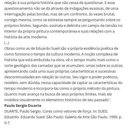
relação à sua própria história que não cessa de questionar. E esse
questionamento não se dá através de indagações evasivas, de uma
interrogação pelas bordas, mas de um confronto, às vezes brutal,
consigo mesma, como se estivesse sempre se perguntando sobre os
próprios limites. Segundo, assinala e delimita um campo de tensão no
interior da própria pintura contemporânea e suas relações com a
história da arte moderna.
(...)
Obras como as de Eduardo Sued são a própria evidência poética de
como funciona o tempo da cultura moderna. A noção complexa de
história que está embutida na obra, vê o tempo muito mais como o
corte geológico das camadas que se acumulam, umas sobre as outras,
apresentando cada uma suas próprias características e sucessivas
descontinuidades em relação às outras. Seu vigor e poder poéticos,
residem, sem dúvida, nessa capacidade de captar as características do
tempo moderno e incorpora-las como o próprio método da pintura.
Quanto mais avança na busca de seus próprios limites, mais ela
mobiliza visualmente os elementos históricos de seu passado".
Paulo Sergio Duarte
DUARTE, Paulo Sergio. Cores como vetores de força. In: SUED,
Eduardo. Eduardo Sued. São Paulo: Galeria de Arte São Paulo, 1999. p.
6-7.