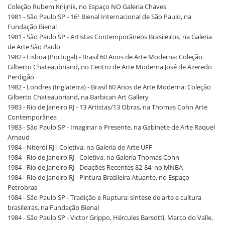
Coleção Rubem Knijnik, no Espaço NO Galeria Chaves
1981 - São Paulo SP - 16ª Bienal Internacional de São Paulo, na
Fundação Bienal
1981 - São Paulo SP - Artistas Contemporâneos Brasileiros, na Galeria
de Arte São Paulo
1982 - Lisboa (Portugal) - Brasil 60 Anos de Arte Moderna: Coleção
Gilberto Chateaubriand, no Centro de Arte Moderna José de Azeredo
Perdigão
1982 - Londres (Inglaterra) - Brasil 60 Anos de Arte Moderna: Coleção
Gilberto Chateaubriand, na Barbican Art Gallery
1983 - Rio de Janeiro RJ - 13 Artistas/13 Obras, na Thomas Cohn Arte
Contemporânea
1983 - São Paulo SP - Imaginar o Presente, na Gabinete de Arte Raquel
Arnaud
1984 - Niterói RJ - Coletiva, na Galeria de Arte UFF
1984 - Rio de Janeiro RJ - Coletiva, na Galeria Thomas Cohn
1984 - Rio de Janeiro RJ - Doações Recentes 82-84, no MNBA
1984 - Rio de Janeiro RJ - Pintura Brasileira Atuante, no Espaço
Petrobras
1984 - São Paulo SP - Tradição e Ruptura: síntese de arte e cultura
brasileiras, na Fundação Bienal
1984 - São Paulo SP - Victor Grippo, Hércules Barsotti, Marco do Valle,