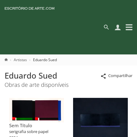
Artistas
Eduardo Sued
Eduardo Sued
Compartilhar
Obras de arte disponíveis
Sem Título
serigrafia sobre papel