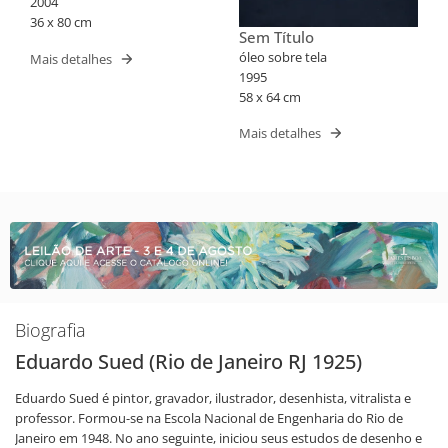
2004
36 x 80 cm
Sem Título
óleo sobre tela
Mais detalhes
1995
58 x 64 cm
Mais detalhes
Biografia
Eduardo Sued (Rio de Janeiro RJ 1925)
Eduardo Sued é pintor, gravador, ilustrador, desenhista, vitralista e
professor. Formou-se na Escola Nacional de Engenharia do Rio de
Janeiro em 1948. No ano seguinte, iniciou seus estudos de desenho e