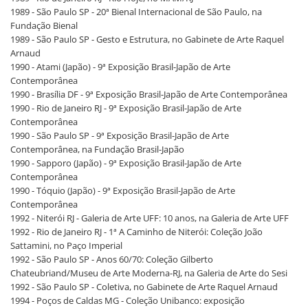
1989 - São Paulo SP - 20ª Bienal Internacional de São Paulo, na
Fundação Bienal
1989 - São Paulo SP - Gesto e Estrutura, no Gabinete de Arte Raquel
Arnaud
1990 - Atami (Japão) - 9ª Exposição Brasil-Japão de Arte
Contemporânea
1990 - Brasília DF - 9ª Exposição Brasil-Japão de Arte Contemporânea
1990 - Rio de Janeiro RJ - 9ª Exposição Brasil-Japão de Arte
Contemporânea
1990 - São Paulo SP - 9ª Exposição Brasil-Japão de Arte
Contemporânea, na Fundação Brasil-Japão
1990 - Sapporo (Japão) - 9ª Exposição Brasil-Japão de Arte
Contemporânea
1990 - Tóquio (Japão) - 9ª Exposição Brasil-Japão de Arte
Contemporânea
1992 - Niterói RJ - Galeria de Arte UFF: 10 anos, na Galeria de Arte UFF
1992 - Rio de Janeiro RJ - 1ª A Caminho de Niterói: Coleção João
Sattamini, no Paço Imperial
1992 - São Paulo SP - Anos 60/70: Coleção Gilberto
Chateubriand/Museu de Arte Moderna-RJ, na Galeria de Arte do Sesi
1992 - São Paulo SP - Coletiva, no Gabinete de Arte Raquel Arnaud
1994 - Poços de Caldas MG - Coleção Unibanco: exposição