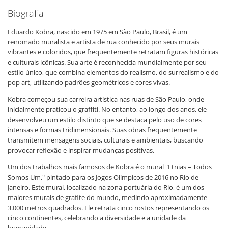
Biografia
Eduardo Kobra, nascido em 1975 em São Paulo, Brasil, é um
renomado muralista e artista de rua conhecido por seus murais
vibrantes e coloridos, que frequentemente retratam figuras históricas
e culturais icônicas. Sua arte é reconhecida mundialmente por seu
estilo único, que combina elementos do realismo, do surrealismo e do
pop art, utilizando padrões geométricos e cores vivas.
Kobra começou sua carreira artística nas ruas de São Paulo, onde
inicialmente praticou o graffiti. No entanto, ao longo dos anos, ele
desenvolveu um estilo distinto que se destaca pelo uso de cores
intensas e formas tridimensionais. Suas obras frequentemente
transmitem mensagens sociais, culturais e ambientais, buscando
provocar reflexão e inspirar mudanças positivas.
Um dos trabalhos mais famosos de Kobra é o mural "Etnias – Todos
Somos Um," pintado para os Jogos Olímpicos de 2016 no Rio de
Janeiro. Este mural, localizado na zona portuária do Rio, é um dos
maiores murais de grafite do mundo, medindo aproximadamente
3.000 metros quadrados. Ele retrata cinco rostos representando os
cinco continentes, celebrando a diversidade e a unidade da