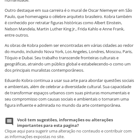
humanidade.
Outro destaque em sua carreira é o mural de Oscar Niemeyer em São
Paulo, que homenageia o célebre arquiteto brasileiro. Kobra também
é conhecido por retratar figuras históricas como Albert Einstein,
Nelson Mandela, Martin Luther King Jr., Frida Kahlo e Anne Frank,
entre outros.
As obras de Kobra podem ser encontradas em várias cidades ao redor
do mundo, incluindo Nova York, Los Angeles, Londres, Moscou, Paris,
Tóquio e Dubai. Seu trabalho transcende fronteiras culturais e
geográficas, atraindo um público global e estabelecendo-o como um
dos principais muralistas contemporâneos.
Eduardo Kobra continua a usar sua arte para abordar questões sociais
e ambientais, além de celebrar a diversidade cultural. Sua capacidade
de transformar espaços urbanos com suas pinturas monumentais e
seu compromisso com causas sociais e ambientais o tornaram uma
figura influente e admirada no mundo da arte contemporânea.
Você tem sugestões, informações ou alterações
importantes para esta pagina?
Clique aqui para sugerir uma alteração no conteudo e contribuir com
as informações expostas no site.