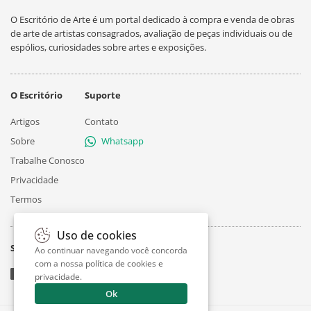
O Escritório de Arte é um portal dedicado à compra e venda de obras
de arte de artistas consagrados, avaliação de peças individuais ou de
espólios, curiosidades sobre artes e exposições.
O Escritório
Suporte
Artigos
Contato
Sobre
Whatsapp
Trabalhe Conosco
Privacidade
Termos
Uso de cookies
Siga
Ao continuar navegando você concorda
com a nossa
política de cookies e
privacidade
.
Ok