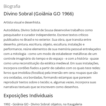
Biografia
Divino Sobral (Goiânia GO 1966)
Artista visual e desenhista.
Autodidata, Divino Sobral de Sousa desenvolve trabalhos como
pesquisador e curador independente. Escreve textos críticos
publicados no Brasil e no exterior. Sua obra, que transita entre
desenho, pintura, escritura, objeto, escultura, instalação e
performance, reúne elementos de sua memória pessoal entrelaçados
com a mitologia - como um modo de estabelecer metáforas de um
controle imaginário do tempo e do espaço - e com a história - quase
como uma reconstituição da estética medieval. Em suas instalações,
incorpora cordões fiados a partir de cabelos com os quais tece redes;
livros que imobiliza (fossiliza) pela imersão em cera; roupas que são
ora oxidadas, ora bordadas, formando estampas que parecem
reproduzir textos sobre o tecido; e, algumas vezes, incorpora suas
narrativas textuais que se inscrevem como desenhos.
Exposições Individuais
1992 - Goiânia GO - Divino Sobral: objetos, na Itaugaleria