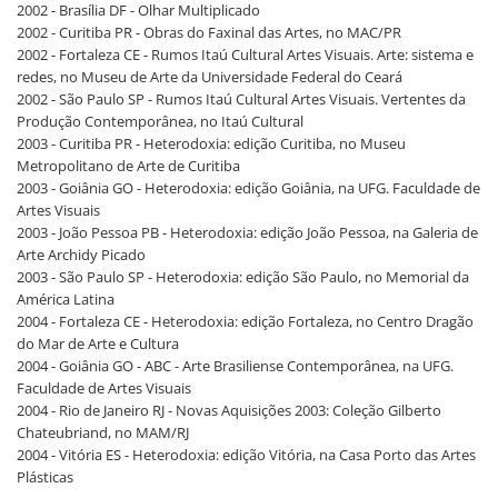
2002 - Brasília DF - Olhar Multiplicado
2002 - Curitiba PR - Obras do Faxinal das Artes, no MAC/PR
2002 - Fortaleza CE - Rumos Itaú Cultural Artes Visuais. Arte: sistema e
redes, no Museu de Arte da Universidade Federal do Ceará
2002 - São Paulo SP - Rumos Itaú Cultural Artes Visuais. Vertentes da
Produção Contemporânea, no Itaú Cultural
2003 - Curitiba PR - Heterodoxia: edição Curitiba, no Museu
Metropolitano de Arte de Curitiba
2003 - Goiânia GO - Heterodoxia: edição Goiânia, na UFG. Faculdade de
Artes Visuais
2003 - João Pessoa PB - Heterodoxia: edição João Pessoa, na Galeria de
Arte Archidy Picado
2003 - São Paulo SP - Heterodoxia: edição São Paulo, no Memorial da
América Latina
2004 - Fortaleza CE - Heterodoxia: edição Fortaleza, no Centro Dragão
do Mar de Arte e Cultura
2004 - Goiânia GO - ABC - Arte Brasiliense Contemporânea, na UFG.
Faculdade de Artes Visuais
2004 - Rio de Janeiro RJ - Novas Aquisições 2003: Coleção Gilberto
Chateubriand, no MAM/RJ
2004 - Vitória ES - Heterodoxia: edição Vitória, na Casa Porto das Artes
Plásticas