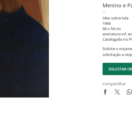
Menino e P
óleo sobre tela
1966
66 x 54 cm
assinatura inf. es
Catalogada no Pr
Solicite o orçam
solicitação a res
SOLICITAR 
Compartilhar