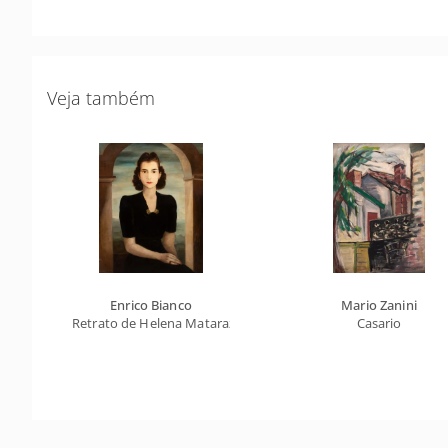
Veja também
Enrico Bianco
Mario Zanini
Retrato de Helena Matarazzo Comenale
Casario