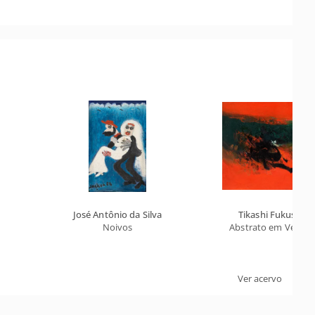
José Antônio da Silva
Tikashi Fukushim
Noivos
Abstrato em Verme
Ver acervo