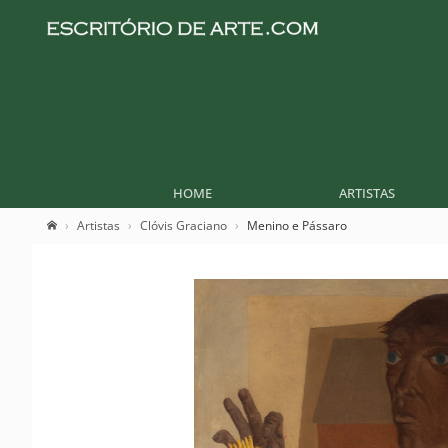
HOME
ARTISTAS
Artistas
Clóvis Graciano
Menino e Pássaro