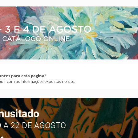
antes para esta pagina?
buir com as informações expostas no site.