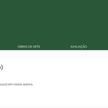
OBRAS DE ARTE
AVALIAÇÃO
)
ouco) em nosso acervo.