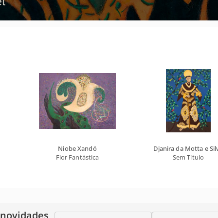
Niobe Xandó
Djanira da Motta e Sil
Flor Fantástica
Sem Título
 novidades