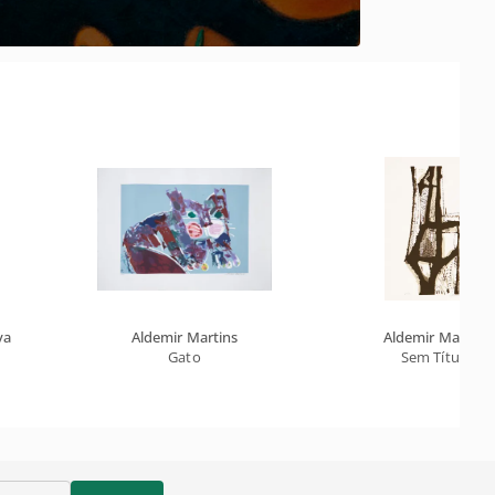
va
Aldemir Martins
Aldemir Martins
Gato
Sem Título