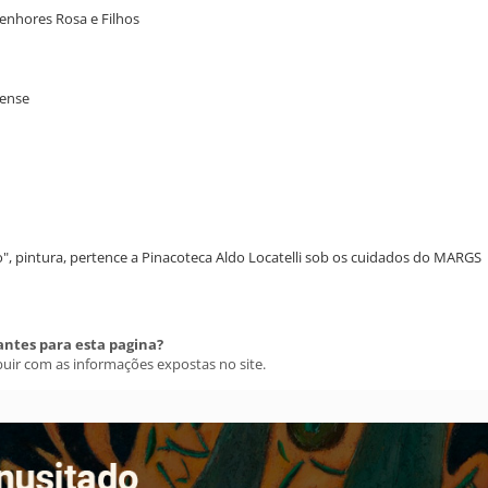
Senhores Rosa e Filhos
dense
to", pintura, pertence a Pinacoteca Aldo Locatelli sob os cuidados do MARGS
antes para esta pagina?
buir com as informações expostas no site.