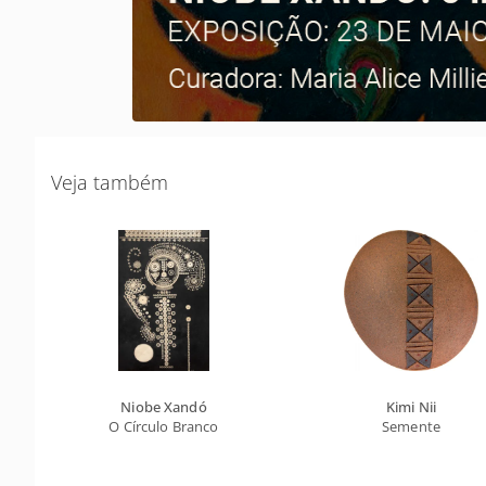
Veja também
Niobe Xandó
Kimi Nii
O Círculo Branco
Semente