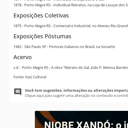
1878 - Porto Alegre RS - Individual Retratos, na Loja de Louças dos 
Exposições Coletivas
1875 - Porto Alegre RS - Comercial e Industrial, no Ateneu Rio-Gran
Exposições Póstumas
1982 - São Paulo SP - Pintores Italianos no Brasil, na Sociarte
Acervo
s.d. - Porto Alegre RS - A obra "Retrato do Gal. João P. Menna Barre
Fonte: Itaú Cultural
Você tem sugestões, informações ou alterações import
Clique aqui para sugerir uma alteração no conteudo e contri