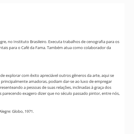
e, no Instituto Brasileiro. Executa trabalhos de cenografia para os
namentais para o Café da Fama. Também atua como colaborador da
de explorar com êxito apreciável outros gêneros da arte, aqui se
s, principalmente amadoras, podiam dar-se ao luxo de empregar
resenteando a pessoas de suas relações, inclinadas à graça dos
nos parecendo exagero dizer que no século passado pintor, entre nós,
legre: Globo, 1971.