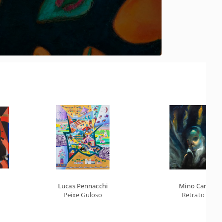
Lucas Pennacchi
Mino Carta
Peixe Guloso
Retrato 2