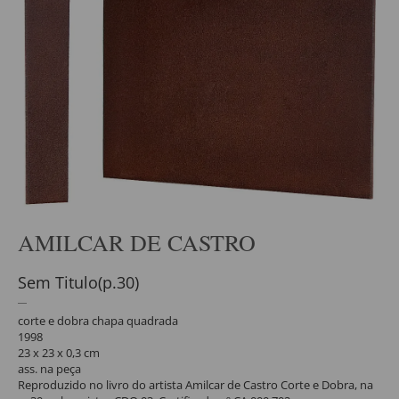
AMILCAR DE CASTRO
Sem Titulo(p.30)
corte e dobra chapa quadrada
1998
23 x 23 x 0,3 cm
ass. na peça
Reproduzido no livro do artista Amilcar de Castro Corte e Dobra, na