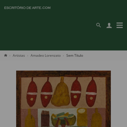
Artistas
Amadeo Lorenzato
Sem Título