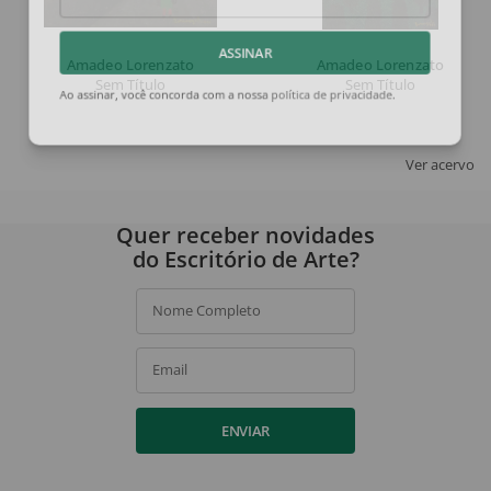
Email
Amadeo Lorenzato
Amadeo Lorenzato
ASSINAR
Sem Título
Sem Título
Ao assinar, você concorda com a nossa
política de privacidade
.
Ver acervo
Quer receber novidades
do Escritório de Arte?
Nome Completo
Email
ENVIAR