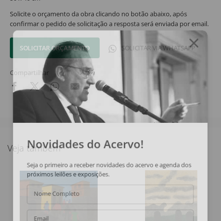
Solicite o orçamento da obra clicando no botão abaixo, após
confirmar o pedido de solicitação a resposta será enviada por email.
SOLICITAR ORÇAMENTO
SOLICITAR VIA WHATSAPP
Compartilhar
Novidades do Acervo!
Veja também
Seja o primeiro a receber novidades do acervo e agenda dos
próximos leilões e exposições.
Nome Completo