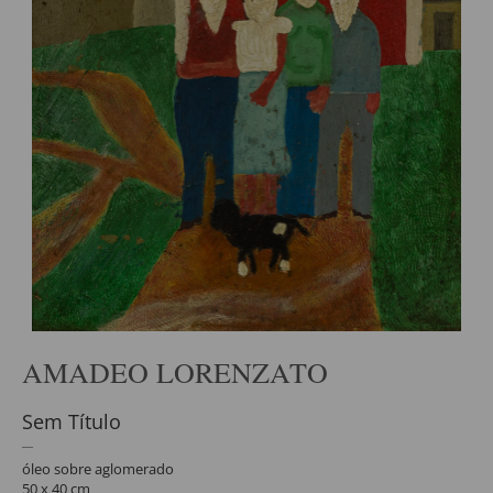
AMADEO LORENZATO
Sem Título
óleo sobre aglomerado
50 x 40 cm