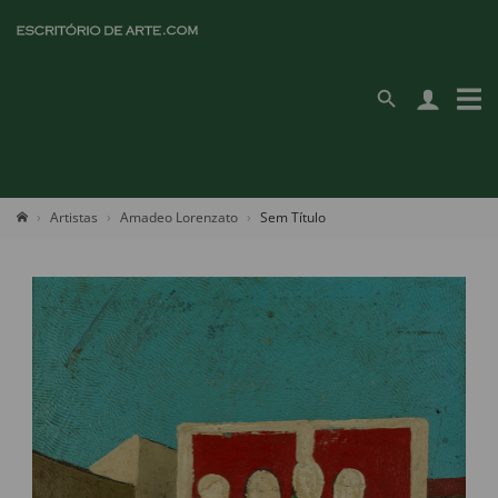
Artistas
Amadeo Lorenzato
Sem Título