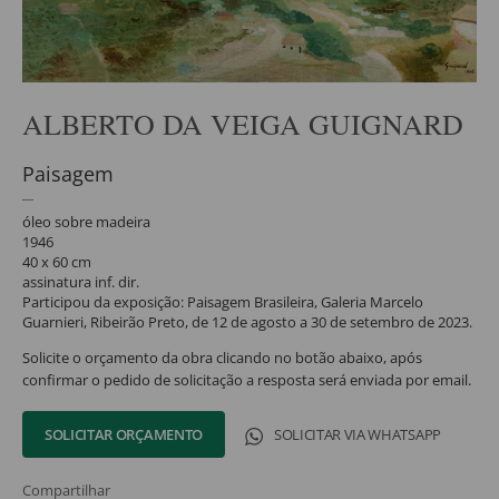
ALBERTO DA VEIGA GUIGNARD
Paisagem
óleo sobre madeira
1946
40 x 60 cm
assinatura inf. dir.
Participou da exposição: Paisagem Brasileira, Galeria Marcelo
Guarnieri, Ribeirão Preto, de 12 de agosto a 30 de setembro de 2023.
Solicite o orçamento da obra clicando no botão abaixo, após
confirmar o pedido de solicitação a resposta será enviada por email.
SOLICITAR ORÇAMENTO
SOLICITAR VIA WHATSAPP
Compartilhar