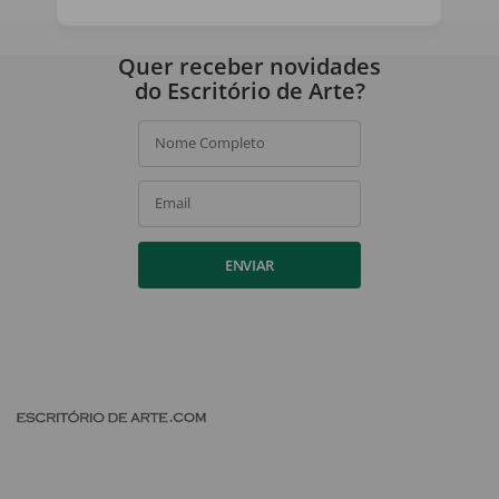
Ao assinar, você concorda com a nossa
política de privacidade
.
Quer receber novidades
do Escritório de Arte?
Nome Completo
Email
ENVIAR