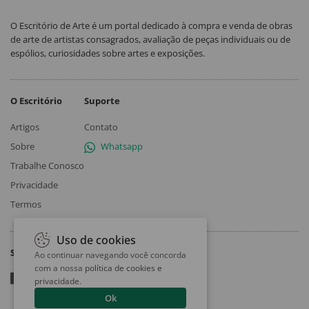
O Escritório de Arte é um portal dedicado à compra e venda de obras
de arte de artistas consagrados, avaliação de peças individuais ou de
espólios, curiosidades sobre artes e exposições.
O Escritório
Suporte
Artigos
Contato
Sobre
Whatsapp
Trabalhe Conosco
Privacidade
Termos
Uso de cookies
Siga
Ao continuar navegando você concorda
com a nossa
política de cookies e
privacidade
.
Ok