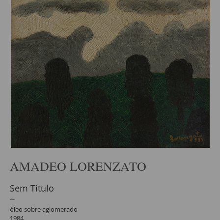
AMADEO LORENZATO
Sem Título
óleo sobre aglomerado
1984