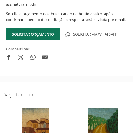
assinatura inf. dir.
Solicite o orçamento da obra clicando no botão abaixo, após
confirmar o pedido de solicitação a resposta será enviada por email.
SOLICITAR ORÇAMENTO
SOLICITAR VIA WHATSAPP
Compartilhar
Novidades do Acervo!
Veja também
Seja o primeiro a receber novidades do acervo e agenda dos
próximos leilões e exposições.
Nome Completo
Email