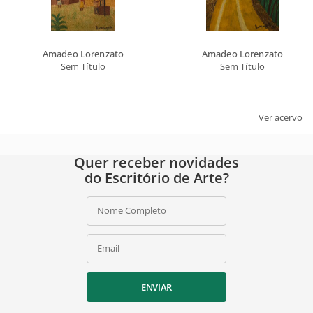
ASSINAR
Ao assinar, você concorda com a nossa
política de privacidade
.
Amadeo Lorenzato
Amadeo Lorenzato
Sem Título
Sem Título
Ver acervo
Quer receber novidades
do Escritório de Arte?
Nome Completo
Email
ENVIAR