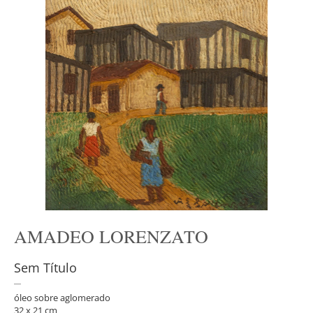
AMADEO LORENZATO
Sem Título
óleo sobre aglomerado
32 x 21 cm