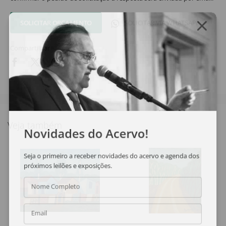
SOLICITAR ORÇAMENTO
SOLICITAR VIA WHATSAPP
Compartilhar
Veja também
Novidades do Acervo!
Seja o primeiro a receber novidades do acervo e agenda dos
próximos leilões e exposições.
Nome Completo
Email