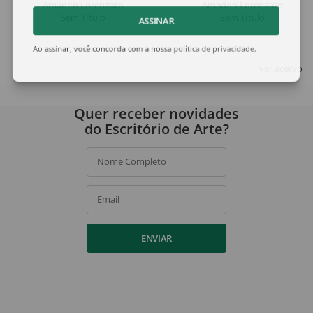
Amadeo Lorenzato
Amadeo Lorenzato
Sem Título
Sem Título
ASSINAR
Ao assinar, você concorda com a nossa
política de privacidade
.
Ver acervo
Quer receber novidades
do Escritório de Arte?
Nome Completo
Email
ENVIAR