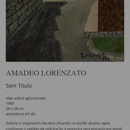
AMADEO LORENZATO
Sem Título
óleo sobre aglomerado
1983
28 x 28 cm
assinatura inf. dir.
Solicite o orçamento da obra clicando no botão abaixo, após
confirmar o pedido de solicitação a resposta será enviada por email.