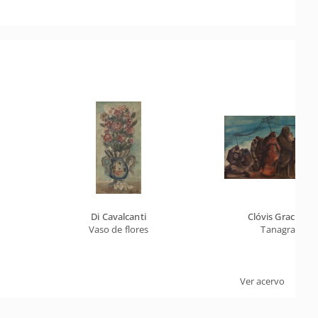
Di Cavalcanti
Clóvis Graciano
Vaso de flores
Tanagras
Ver acervo