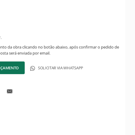
.
ento da obra clicando no botão abaixo, após confirmar o pedido de
posta será enviada por email.
ORÇAMENTO
SOLICITAR VIA WHATSAPP