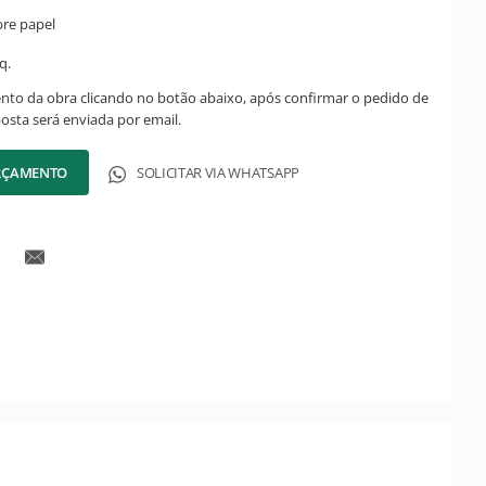
bre papel
q.
ento da obra clicando no botão abaixo, após confirmar o pedido de
posta será enviada por email.
ORÇAMENTO
SOLICITAR VIA WHATSAPP