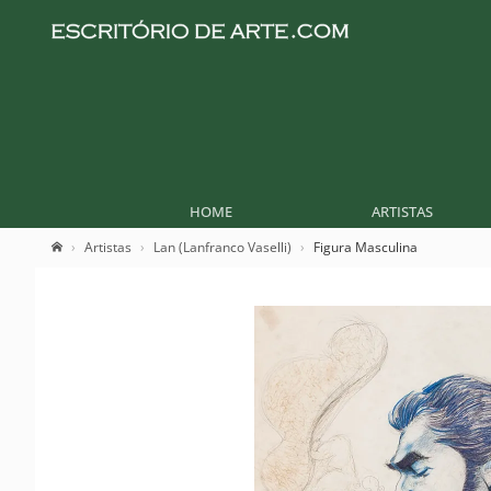
HOME
ARTISTAS
Artistas
Lan (Lanfranco Vaselli)
Figura Masculina