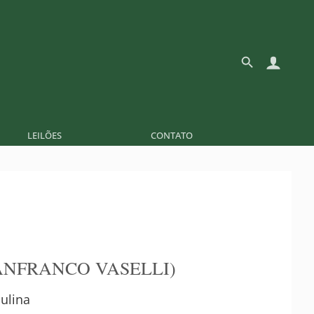
LEILÕES
CONTATO
ANFRANCO VASELLI)
ulina