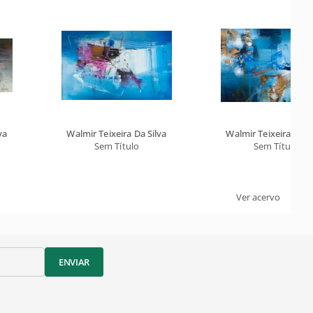
va
Walmir Teixeira Da Silva
Walmir Teixeira Da S
Sem Título
Sem Título
Ver acervo
ENVIAR