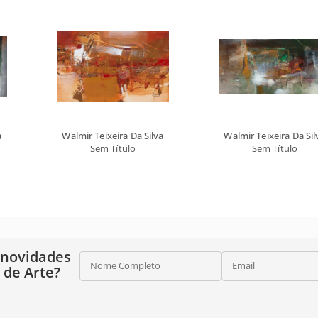
a
Walmir Teixeira Da Silva
Walmir Teixeira Da Sil
Sem Título
Sem Título
 novidades
Nome Completo
Email
o de Arte?