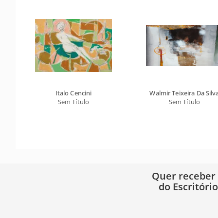
Italo Cencini
Walmir Teixeira Da Silv
Sem Título
Sem Título
Quer receber
do Escritóri