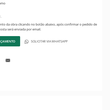
hamo
.
ento da obra clicando no botão abaixo, após confirmar o pedido de
posta será enviada por email.
ORÇAMENTO
SOLICITAR VIA WHATSAPP