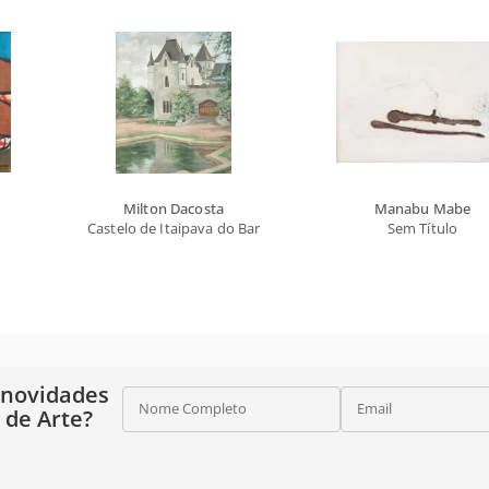
Milton Dacosta
Manabu Mabe
Castelo de Itaipava do Barão J. Smith de Vasconcellos
Sem Título
 novidades
Nome Completo
Email
o de Arte?