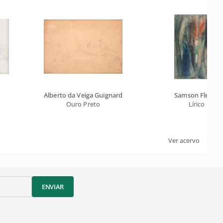
Alberto da Veiga Guignard
Samson Flexor
Ouro Preto
Lírico
Ver acervo
ENVIAR