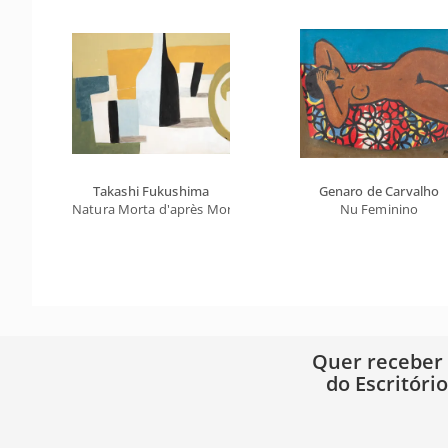
Takashi Fukushima
Genaro de Carvalho
Natura Morta d'après Morandi
Nu Feminino
Quer receber
do Escritóri