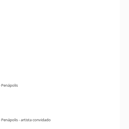
e Penápolis
e Penápolis - artista convidado