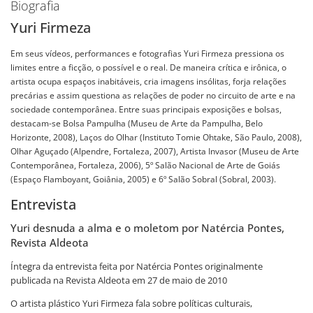
Biografia
Yuri Firmeza
Em seus vídeos, performances e fotografias Yuri Firmeza pressiona os
limites entre a ficção, o possível e o real. De maneira crítica e irônica, o
artista ocupa espaços inabitáveis, cria imagens insólitas, forja relações
precárias e assim questiona as relações de poder no circuito de arte e na
sociedade contemporânea. Entre suas principais exposições e bolsas,
destacam-se Bolsa Pampulha (Museu de Arte da Pampulha, Belo
Horizonte, 2008), Laços do Olhar (Instituto Tomie Ohtake, São Paulo, 2008),
Olhar Aguçado (Alpendre, Fortaleza, 2007), Artista Invasor (Museu de Arte
Contemporânea, Fortaleza, 2006), 5º Salão Nacional de Arte de Goiás
(Espaço Flamboyant, Goiânia, 2005) e 6º Salão Sobral (Sobral, 2003).
Entrevista
Yuri desnuda a alma e o moletom por Natércia Pontes,
Revista Aldeota
Íntegra da entrevista feita por Natércia Pontes originalmente
publicada na Revista Aldeota em 27 de maio de 2010
O artista plástico Yuri Firmeza fala sobre políticas culturais,