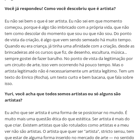
Você já respondeu! Como você descobriu que é artista?
Eu não sei bem o que é ser artista. Eu não sei em que momento
começou, porque é algo tão imbricado com a própria vida, que não
tem como descolar do momento que sou ou que não sou. Do ponto
de vista da criação, é algo que vem sendo semeado há muito tempo.
Quando eu era criança, já tinha uma afinidade com a criação, desde as
brincadeiras até os cursos que fiz, de desenho, escultura, música...
sempre gostei de fazer barulho. No ponto de vista da legitimação por
um circuito de arte, isso vem ocorrendo há pouco tempo. Mas o
artista legitimado não é necessariamente um artista legítimo. Tem um
texto do Enrico (Rocha), um texto curto e bem bacana, que fala sobre
isso.
Yuri, você acha que todos somos artistas ou só alguns são
artistas?
Eu acho que ser artista é uma forma de se posicionar no mundo. É
muito mais uma questão ética do que estética. Ser artista é mais do
que criar. Existem artistas que são rotulados como artistas e a meu
ver não são artistas. O artista que quer ser "artista", stricto sensu, tem
que estar de alguma forma inserido no mercado de arte — no sentido