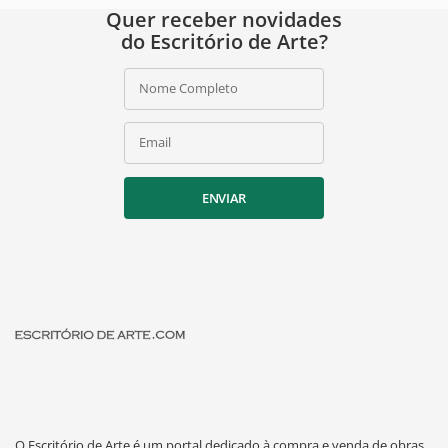
Quer receber novidades
do Escritório de Arte?
Nome Completo
Email
ENVIAR
O Escritório de Arte é um portal dedicado à compra e venda de obras