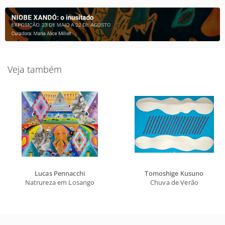
Veja também
Lucas Pennacchi
Tomoshige Kusuno
Natrureza em Losango
Chuva de Verão