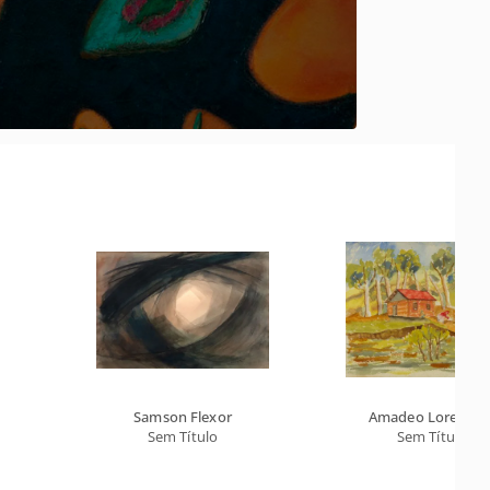
Samson Flexor
Amadeo Lorenzat
Sem Título
Sem Título