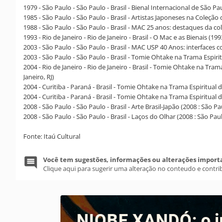
1979 - São Paulo - São Paulo - Brasil - Bienal Internacional de São Pa
1985 - São Paulo - São Paulo - Brasil - Artistas Japoneses na Coleç
1988 - São Paulo - São Paulo - Brasil - MAC 25 anos: destaques da c
1993 - Rio de Janeiro - Rio de Janeiro - Brasil - O Mac e as Bienais (199
2003 - São Paulo - São Paulo - Brasil - MAC USP 40 Anos: interface
2003 - São Paulo - São Paulo - Brasil - Tomie Ohtake na Trama Espiri
2004 - Rio de Janeiro - Rio de Janeiro - Brasil - Tomie Ohtake na Tram
Janeiro, RJ)
2004 - Curitiba - Paraná - Brasil - Tomie Ohtake na Trama Espiritual
2004 - Curitiba - Paraná - Brasil - Tomie Ohtake na Trama Espiritual
2008 - São Paulo - São Paulo - Brasil - Arte Brasil-Japão (2008 : São 
2008 - São Paulo - São Paulo - Brasil - Laços do Olhar (2008 : São Pau
Fonte: Itaú Cultural
Você tem sugestões, informações ou alterações import
Clique aqui para sugerir uma alteração no conteudo e contri