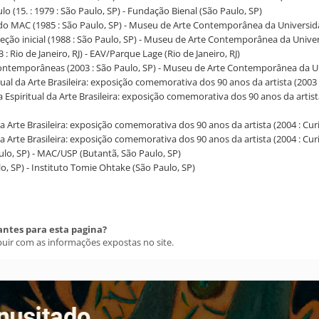
ulo (15. : 1979 : São Paulo, SP) - Fundação Bienal (São Paulo, SP)
ão do MAC (1985 : São Paulo, SP) - Museu de Arte Contemporânea da Universid
oleção inicial (1988 : São Paulo, SP) - Museu de Arte Contemporânea da Unive
3 : Rio de Janeiro, RJ) - EAV/Parque Lage (Rio de Janeiro, RJ)
s contemporâneas (2003 : São Paulo, SP) - Museu de Arte Contemporânea da U
tual da Arte Brasileira: exposição comemorativa dos 90 anos da artista (2003 
a Espiritual da Arte Brasileira: exposição comemorativa dos 90 anos da artista
 da Arte Brasileira: exposição comemorativa dos 90 anos da artista (2004 : Cur
 da Arte Brasileira: exposição comemorativa dos 90 anos da artista (2004 : Cur
Paulo, SP) - MAC/USP (Butantã, São Paulo, SP)
lo, SP) - Instituto Tomie Ohtake (São Paulo, SP)
antes para esta pagina?
buir com as informações expostas no site.