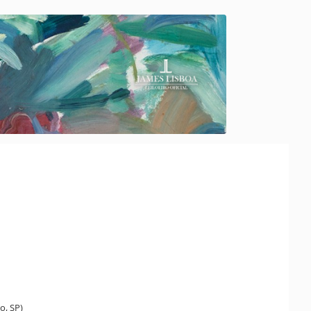
o, SP)