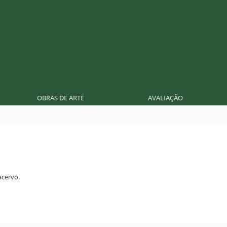
OBRAS DE ARTE
AVALIAÇÃO
cervo.