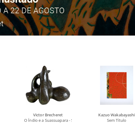
Victor Brecheret
Kazuo Wakabayashi
O Índio e a Suassuapara - Série Marajoara
Sem Título