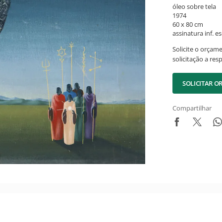
óleo sobre tela
1974
60 x 80 cm
assinatura inf. es
Solicite o orçam
solicitação a res
SOLICITAR 
Compartilhar