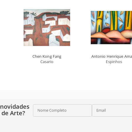
Chen Kong Fang
Antonio Henrique Ama
Casario
Espinhos
 novidades
Nome Completo
Email
o de Arte?