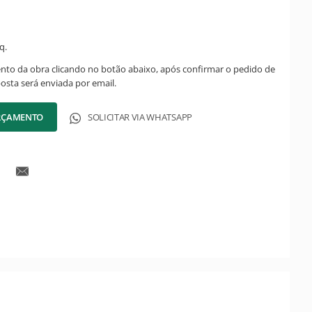
q.
ento da obra clicando no botão abaixo, após confirmar o pedido de
posta será enviada por email.
ORÇAMENTO
SOLICITAR VIA WHATSAPP