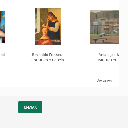
ral
Reynaldo Fonseca
Arcangelo Ianelli
Cortando o Cabelo
Parque com Lago
Ver acervo
ENVIAR