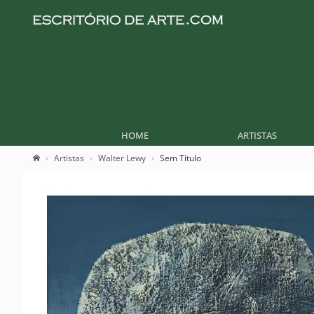
HOME
ARTISTAS
Artistas
Walter Lewy
Sem Título