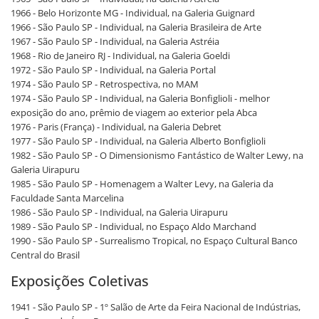
1966 - Belo Horizonte MG - Individual, na Galeria Guignard
1966 - São Paulo SP - Individual, na Galeria Brasileira de Arte
1967 - São Paulo SP - Individual, na Galeria Astréia
1968 - Rio de Janeiro RJ - Individual, na Galeria Goeldi
1972 - São Paulo SP - Individual, na Galeria Portal
1974 - São Paulo SP - Retrospectiva, no MAM
1974 - São Paulo SP - Individual, na Galeria Bonfiglioli - melhor
exposição do ano, prêmio de viagem ao exterior pela Abca
1976 - Paris (França) - Individual, na Galeria Debret
1977 - São Paulo SP - Individual, na Galeria Alberto Bonfiglioli
1982 - São Paulo SP - O Dimensionismo Fantástico de Walter Lewy, na
Galeria Uirapuru
1985 - São Paulo SP - Homenagem a Walter Levy, na Galeria da
Faculdade Santa Marcelina
1986 - São Paulo SP - Individual, na Galeria Uirapuru
1989 - São Paulo SP - Individual, no Espaço Aldo Marchand
1990 - São Paulo SP - Surrealismo Tropical, no Espaço Cultural Banco
Central do Brasil
Exposições Coletivas
1941 - São Paulo SP - 1º Salão de Arte da Feira Nacional de Indústrias,