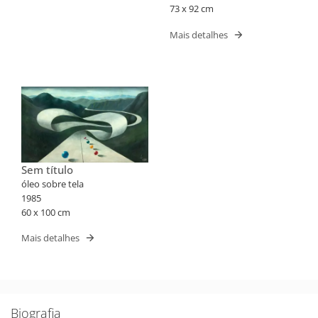
73 x 92 cm
Mais detalhes
Sem título
óleo sobre tela
1985
60 x 100 cm
Mais detalhes
Biografia