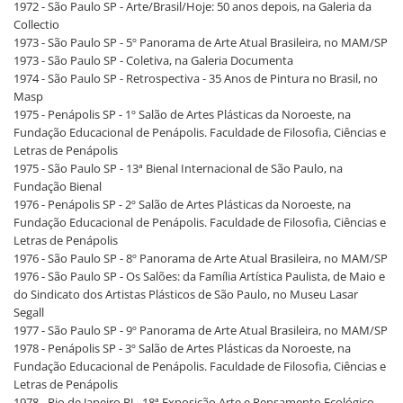
1972 - São Paulo SP - Arte/Brasil/Hoje: 50 anos depois, na Galeria da
Collectio
1973 - São Paulo SP - 5º Panorama de Arte Atual Brasileira, no MAM/SP
1973 - São Paulo SP - Coletiva, na Galeria Documenta
1974 - São Paulo SP - Retrospectiva - 35 Anos de Pintura no Brasil, no
Masp
1975 - Penápolis SP - 1º Salão de Artes Plásticas da Noroeste, na
Fundação Educacional de Penápolis. Faculdade de Filosofia, Ciências e
Letras de Penápolis
1975 - São Paulo SP - 13ª Bienal Internacional de São Paulo, na
Fundação Bienal
1976 - Penápolis SP - 2º Salão de Artes Plásticas da Noroeste, na
Fundação Educacional de Penápolis. Faculdade de Filosofia, Ciências e
Letras de Penápolis
1976 - São Paulo SP - 8º Panorama de Arte Atual Brasileira, no MAM/SP
1976 - São Paulo SP - Os Salões: da Família Artística Paulista, de Maio e
do Sindicato dos Artistas Plásticos de São Paulo, no Museu Lasar
Segall
1977 - São Paulo SP - 9º Panorama de Arte Atual Brasileira, no MAM/SP
1978 - Penápolis SP - 3º Salão de Artes Plásticas da Noroeste, na
Fundação Educacional de Penápolis. Faculdade de Filosofia, Ciências e
Letras de Penápolis
1978 - Rio de Janeiro RJ - 18ª Exposição Arte e Pensamento Ecológico,