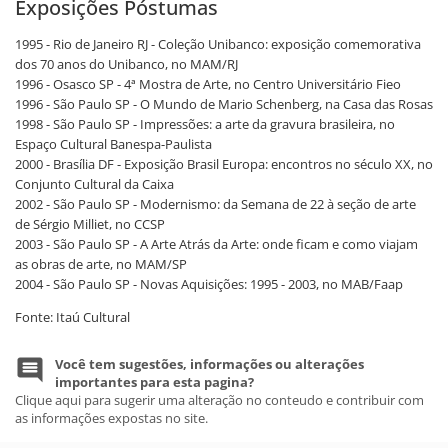
Exposições Póstumas
1995 - Rio de Janeiro RJ - Coleção Unibanco: exposição comemorativa
dos 70 anos do Unibanco, no MAM/RJ
1996 - Osasco SP - 4ª Mostra de Arte, no Centro Universitário Fieo
1996 - São Paulo SP - O Mundo de Mario Schenberg, na Casa das Rosas
1998 - São Paulo SP - Impressões: a arte da gravura brasileira, no
Espaço Cultural Banespa-Paulista
2000 - Brasília DF - Exposição Brasil Europa: encontros no século XX, no
Conjunto Cultural da Caixa
2002 - São Paulo SP - Modernismo: da Semana de 22 à seção de arte
de Sérgio Milliet, no CCSP
2003 - São Paulo SP - A Arte Atrás da Arte: onde ficam e como viajam
as obras de arte, no MAM/SP
2004 - São Paulo SP - Novas Aquisições: 1995 - 2003, no MAB/Faap
Fonte: Itaú Cultural
Você tem sugestões, informações ou alterações
importantes para esta pagina?
Clique aqui para sugerir uma alteração no conteudo e contribuir com
as informações expostas no site.