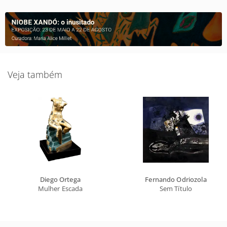
Veja também
Diego Ortega
Fernando Odriozola
Mulher Escada
Sem Título