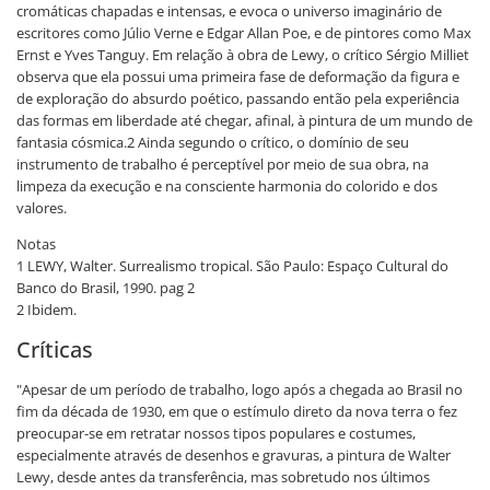
cromáticas chapadas e intensas, e evoca o universo imaginário de
escritores como Júlio Verne e Edgar Allan Poe, e de pintores como Max
Ernst e Yves Tanguy. Em relação à obra de Lewy, o crítico Sérgio Milliet
observa que ela possui uma primeira fase de deformação da figura e
de exploração do absurdo poético, passando então pela experiência
das formas em liberdade até chegar, afinal, à pintura de um mundo de
fantasia cósmica.2 Ainda segundo o crítico, o domínio de seu
instrumento de trabalho é perceptível por meio de sua obra, na
limpeza da execução e na consciente harmonia do colorido e dos
valores.
Notas
1 LEWY, Walter. Surrealismo tropical. São Paulo: Espaço Cultural do
Banco do Brasil, 1990. pag 2
2 Ibidem.
Críticas
"Apesar de um período de trabalho, logo após a chegada ao Brasil no
fim da década de 1930, em que o estímulo direto da nova terra o fez
preocupar-se em retratar nossos tipos populares e costumes,
especialmente através de desenhos e gravuras, a pintura de Walter
Lewy, desde antes da transferência, mas sobretudo nos últimos