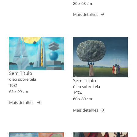
80 x 68 cm
Mais detalhes
Sem Título
óleo sobre tela
Sem Título
1981
óleo sobre tela
65 x 99 cm
1974
60 x 80 cm
Mais detalhes
Mais detalhes