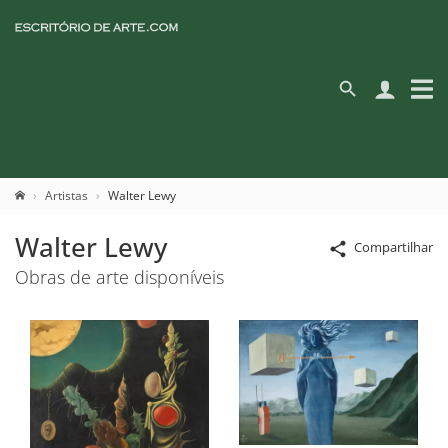
Artistas
Walter Lewy
Walter Lewy
Compartilhar
Obras de arte disponíveis