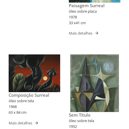
Paisagem Surreal
óleo sobre placa
1978
33 x41 cm
Mais detalhes
Composição Surreal
óleo sobre tela
1968
63 x 84 cm
Sem Título
óleo sobre tela
Mais detalhes
1952