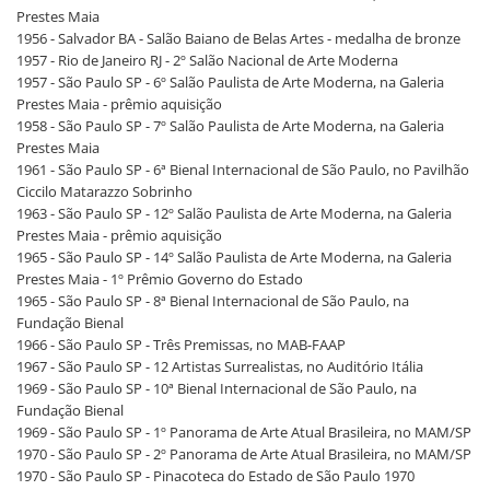
Prestes Maia
1956 - Salvador BA - Salão Baiano de Belas Artes - medalha de bronze
1957 - Rio de Janeiro RJ - 2º Salão Nacional de Arte Moderna
1957 - São Paulo SP - 6º Salão Paulista de Arte Moderna, na Galeria
Prestes Maia - prêmio aquisição
1958 - São Paulo SP - 7º Salão Paulista de Arte Moderna, na Galeria
Prestes Maia
1961 - São Paulo SP - 6ª Bienal Internacional de São Paulo, no Pavilhão
Ciccilo Matarazzo Sobrinho
1963 - São Paulo SP - 12º Salão Paulista de Arte Moderna, na Galeria
Prestes Maia - prêmio aquisição
1965 - São Paulo SP - 14º Salão Paulista de Arte Moderna, na Galeria
Prestes Maia - 1º Prêmio Governo do Estado
1965 - São Paulo SP - 8ª Bienal Internacional de São Paulo, na
Fundação Bienal
1966 - São Paulo SP - Três Premissas, no MAB-FAAP
1967 - São Paulo SP - 12 Artistas Surrealistas, no Auditório Itália
1969 - São Paulo SP - 10ª Bienal Internacional de São Paulo, na
Fundação Bienal
1969 - São Paulo SP - 1º Panorama de Arte Atual Brasileira, no MAM/SP
1970 - São Paulo SP - 2º Panorama de Arte Atual Brasileira, no MAM/SP
1970 - São Paulo SP - Pinacoteca do Estado de São Paulo 1970