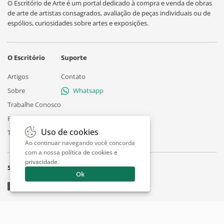
O Escritório de Arte é um portal dedicado à compra e venda de obras
de arte de artistas consagrados, avaliação de peças individuais ou de
espólios, curiosidades sobre artes e exposições.
O Escritório
Suporte
Artigos
Contato
Sobre
Whatsapp
Trabalhe Conosco
Privacidade
Uso de cookies
Termos
Ao continuar navegando você concorda
com a nossa
política de cookies e
privacidade
.
Siga
Ok
© 2026 - EscritorioDeArte.com
English