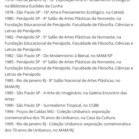
na Biblioteca Euclides da Cunha
1978 - São Paulo SP - 16ª Arte e Pensamento Ecológico, na Cetesb
1980 - Penápolis SP - 4º Salão de Artes Plásticas da Noroeste, na
Fundação Educacional de Penápolis. Faculdade de Filosofia, Ciências e
Letras de Penápolis
1982 - Penápolis SP - 5º Salão de Artes Plásticas da Noroeste, na
Fundação Educacional de Penápolis. Faculdade de Filosofia, Ciências e
Letras de Penápolis
1982 - São Paulo SP - Do Modernismo à Bienal, no MAM/SP
1985 - Penápolis SP - 6º Salão de Artes Plásticas da Noroeste, na
Fundação Educacional de Penápolis. Faculdade de Filosofia, Ciências e
Letras de Penápolis
1985 - Rio de Janeiro RJ - 8º Salão Nacional de Artes Plásticas, no
MAM/RJ
1985 - São Paulo SP - A Arte do Imaginário, na Galeria Encontro das
Artes
1990 - São Paulo SP - Surrealismo Tropical, no CCBB
1994 - Poços de Caldas MG - Coleção Unibanco: exposição
comemorativa dos 70 anos de Unibanco, na Casa da Cultura
1995 - Rio de Janeiro RJ - Coleção Unibanco: exposição comemorativa
dos 70 anos de Unibanco, no MAM/RJ