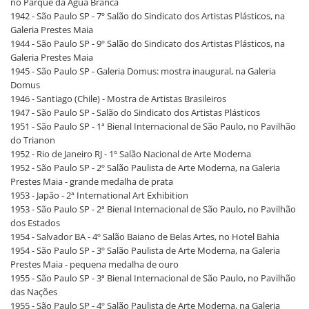
no Parque da Água Branca
1942 - São Paulo SP - 7º Salão do Sindicato dos Artistas Plásticos, na
Galeria Prestes Maia
1944 - São Paulo SP - 9º Salão do Sindicato dos Artistas Plásticos, na
Galeria Prestes Maia
1945 - São Paulo SP - Galeria Domus: mostra inaugural, na Galeria
Domus
1946 - Santiago (Chile) - Mostra de Artistas Brasileiros
1947 - São Paulo SP - Salão do Sindicato dos Artistas Plásticos
1951 - São Paulo SP - 1ª Bienal Internacional de São Paulo, no Pavilhão
do Trianon
1952 - Rio de Janeiro RJ - 1º Salão Nacional de Arte Moderna
1952 - São Paulo SP - 2º Salão Paulista de Arte Moderna, na Galeria
Prestes Maia - grande medalha de prata
1953 - Japão - 2ª International Art Exhibition
1953 - São Paulo SP - 2ª Bienal Internacional de São Paulo, no Pavilhão
dos Estados
1954 - Salvador BA - 4º Salão Baiano de Belas Artes, no Hotel Bahia
1954 - São Paulo SP - 3º Salão Paulista de Arte Moderna, na Galeria
Prestes Maia - pequena medalha de ouro
1955 - São Paulo SP - 3ª Bienal Internacional de São Paulo, no Pavilhão
das Nações
1955 - São Paulo SP - 4º Salão Paulista de Arte Moderna, na Galeria