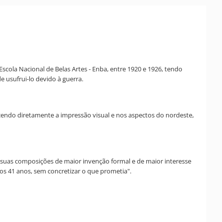
scola Nacional de Belas Artes - Enba, entre 1920 e 1926, tendo
 usufrui-lo devido à guerra.
cendo diretamente a impressão visual e nos aspectos do nordeste,
ém suas composições de maior invenção formal e de maior interesse
os 41 anos, sem concretizar o que prometia".