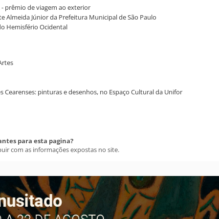
A - prêmio de viagem ao exterior
Arte Almeida Júnior da Prefeitura Municipal de São Paulo
do Hemisfério Ocidental
Artes
ões Cearenses: pinturas e desenhos, no Espaço Cultural da Unifor
antes para esta pagina?
buir com as informações expostas no site.