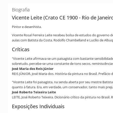
Biografia
Vicente Leite (Crato CE 1900 - Rio de Janeir
Pintor e desenhista.
Vicente Rosal Ferreira Leite recebeu bolsa de estudos do governo do
aulas com Batista da Costa, Rodolfo Chambelland e Lucílio de Albuq
Críticas
"Vicente Leite afirmava-se um paisagista com bastante sensibilida
sobretudo, percebe-se uma constante de tons secos, reminiscências 
José Maria dos Reis Júnior
REIS JÚNIOR, José Maria dos. História da pintura no Brasil. Prefácio 
"Vicente Leite foi paisagista, na senda aberta por seu mestre Batis
quanto à fatura. Era, em verdade, um conservador, tanto mais prej
José Roberto Teixeira Leite
LEITE, José Roberto Teixeira. Dicionário crítico da pintura no Brasil. Ri
Exposições Individuais