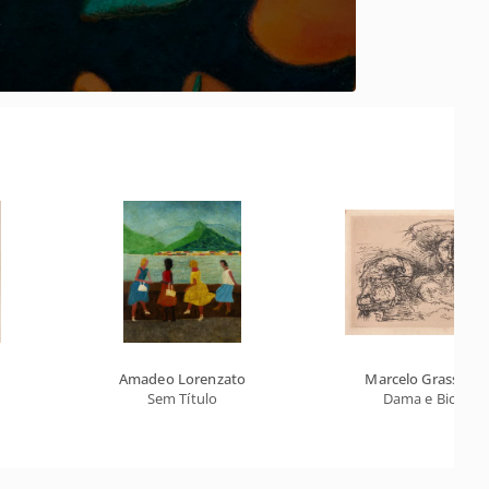
Amadeo Lorenzato
Marcelo Grassma
Sem Título
Dama e Bichos