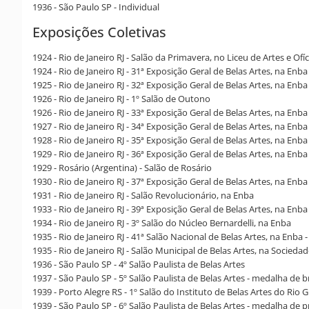
1936 - São Paulo SP - Individual
Exposições Coletivas
1924 - Rio de Janeiro RJ - Salão da Primavera, no Liceu de Artes e Ofí
1924 - Rio de Janeiro RJ - 31ª Exposição Geral de Belas Artes, na En
1925 - Rio de Janeiro RJ - 32ª Exposição Geral de Belas Artes, na Enba
1926 - Rio de Janeiro RJ - 1º Salão de Outono
1926 - Rio de Janeiro RJ - 33ª Exposição Geral de Belas Artes, na En
1927 - Rio de Janeiro RJ - 34ª Exposição Geral de Belas Artes, na Enba
1928 - Rio de Janeiro RJ - 35ª Exposição Geral de Belas Artes, na Enba
1929 - Rio de Janeiro RJ - 36ª Exposição Geral de Belas Artes, na Enb
1929 - Rosário (Argentina) - Salão de Rosário
1930 - Rio de Janeiro RJ - 37ª Exposição Geral de Belas Artes, na Enba
1931 - Rio de Janeiro RJ - Salão Revolucionário, na Enba
1933 - Rio de Janeiro RJ - 39ª Exposição Geral de Belas Artes, na Enba
1934 - Rio de Janeiro RJ - 3º Salão do Núcleo Bernardelli, na Enba
1935 - Rio de Janeiro RJ - 41ª Salão Nacional de Belas Artes, na Enba
1935 - Rio de Janeiro RJ - Salão Municipal de Belas Artes, na Sociedad
1936 - São Paulo SP - 4º Salão Paulista de Belas Artes
1937 - São Paulo SP - 5º Salão Paulista de Belas Artes - medalha de 
1939 - Porto Alegre RS - 1º Salão do Instituto de Belas Artes do Rio 
1939 - São Paulo SP - 6º Salão Paulista de Belas Artes - medalha de p