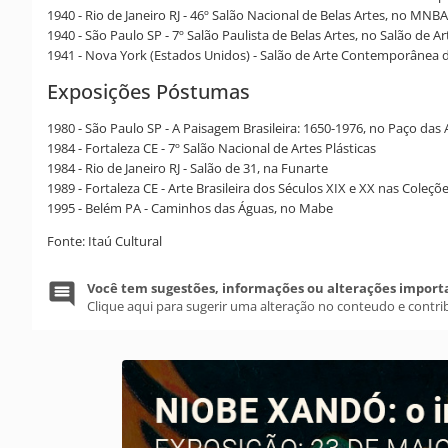
1940 - Rio de Janeiro RJ - 46º Salão Nacional de Belas Artes, no MNB
1940 - São Paulo SP - 7º Salão Paulista de Belas Artes, no Salão de 
1941 - Nova York (Estados Unidos) - Salão de Arte Contemporânea 
Exposições Póstumas
1980 - São Paulo SP - A Paisagem Brasileira: 1650-1976, no Paço das 
1984 - Fortaleza CE - 7º Salão Nacional de Artes Plásticas
1984 - Rio de Janeiro RJ - Salão de 31, na Funarte
1989 - Fortaleza CE - Arte Brasileira dos Séculos XIX e XX nas Coleç
1995 - Belém PA - Caminhos das Águas, no Mabe
Fonte: Itaú Cultural
Você tem sugestões, informações ou alterações import
Clique aqui para sugerir uma alteração no conteudo e contri