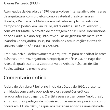
Álvares Penteado (FAAP).
Até meados da década de 1970, desenvolveu intensa atividade na área
de arquitetura, com projetos como a catedral presbiteriana em
Brasília, a Refinaria de Mataripe em Salvador e o plano-diretor de
Campos do Jordão, em São Paulo, entre outros. Em 1971, elaborou,
com Walter Maffei, o projeto de montagem da 11ª Bienal Internacional
de São Paulo. No ano seguinte, teve aulas de gravura em metal com
Evandro Carlos Jardim (1935) na Escola de Comunicações e Artes da
Universidade de São Paulo (ECA/USP).
Em 1976, deixou definitivamente a arquitetura para se dedicar às artes
plásticas. Em 1980, organizou a exposição Papéis e Cia. no Paço das
Artes, da qual resultou a Cooperativa de Artistas Plásticos de São
Paulo, extinta no mesmo ano.
Comentário crítico
A obra de Ubirajara Ribeiro, no início da década de 1960, apresenta
afinidades com a arte pop, pois explora sugestões eróticas
relacionadas à propaganda. O artista passa a usar como "molduras",
em suas obras, pedaços de móveis e outros materiais precários, como
ocorre em A Luta, 1965, na qual alia materiais antigos a uma refinada