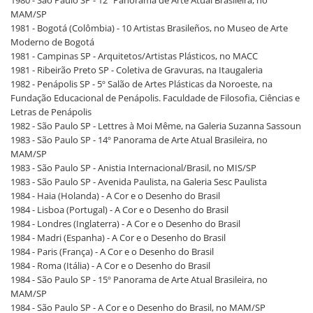
MAM/SP
1981 - Bogotá (Colômbia) - 10 Artistas Brasileños, no Museo de Arte
Moderno de Bogotá
1981 - Campinas SP - Arquitetos/Artistas Plásticos, no MACC
1981 - Ribeirão Preto SP - Coletiva de Gravuras, na Itaugaleria
1982 - Penápolis SP - 5º Salão de Artes Plásticas da Noroeste, na
Fundação Educacional de Penápolis. Faculdade de Filosofia, Ciências e
Letras de Penápolis
1982 - São Paulo SP - Lettres à Moi Même, na Galeria Suzanna Sassoun
1983 - São Paulo SP - 14º Panorama de Arte Atual Brasileira, no
MAM/SP
1983 - São Paulo SP - Anistia Internacional/Brasil, no MIS/SP
1983 - São Paulo SP - Avenida Paulista, na Galeria Sesc Paulista
1984 - Haia (Holanda) - A Cor e o Desenho do Brasil
1984 - Lisboa (Portugal) - A Cor e o Desenho do Brasil
1984 - Londres (Inglaterra) - A Cor e o Desenho do Brasil
1984 - Madri (Espanha) - A Cor e o Desenho do Brasil
1984 - Paris (França) - A Cor e o Desenho do Brasil
1984 - Roma (Itália) - A Cor e o Desenho do Brasil
1984 - São Paulo SP - 15º Panorama de Arte Atual Brasileira, no
MAM/SP
1984 - São Paulo SP - A Cor e o Desenho do Brasil, no MAM/SP