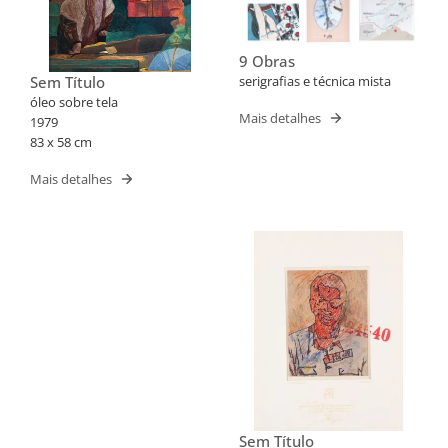
9 Obras
Sem Título
serigrafias e técnica mista
óleo sobre tela
Mais detalhes
1979
83 x 58 cm
Mais detalhes
Sem Título