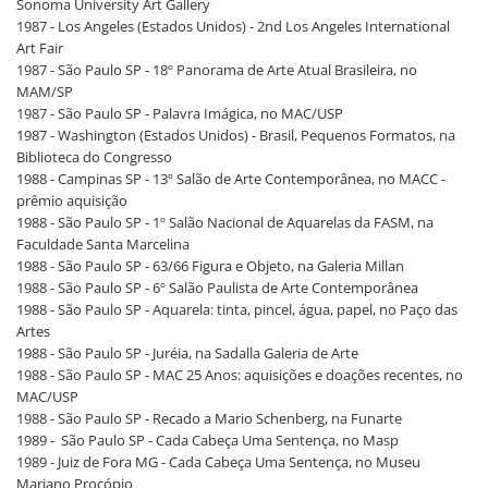
Sonoma University Art Gallery
1987 - Los Angeles (Estados Unidos) - 2nd Los Angeles International
Art Fair
1987 - São Paulo SP - 18º Panorama de Arte Atual Brasileira, no
MAM/SP
1987 - São Paulo SP - Palavra Imágica, no MAC/USP
1987 - Washington (Estados Unidos) - Brasil, Pequenos Formatos, na
Biblioteca do Congresso
1988 - Campinas SP - 13º Salão de Arte Contemporânea, no MACC -
prêmio aquisição
1988 - São Paulo SP - 1º Salão Nacional de Aquarelas da FASM, na
Faculdade Santa Marcelina
1988 - São Paulo SP - 63/66 Figura e Objeto, na Galeria Millan
1988 - São Paulo SP - 6º Salão Paulista de Arte Contemporânea
1988 - São Paulo SP - Aquarela: tinta, pincel, água, papel, no Paço das
Artes
1988 - São Paulo SP - Juréia, na Sadalla Galeria de Arte
1988 - São Paulo SP - MAC 25 Anos: aquisições e doações recentes, no
MAC/USP
1988 - São Paulo SP - Recado a Mario Schenberg, na Funarte
1989 - São Paulo SP - Cada Cabeça Uma Sentença, no Masp
1989 - Juiz de Fora MG - Cada Cabeça Uma Sentença, no Museu
Mariano Procópio