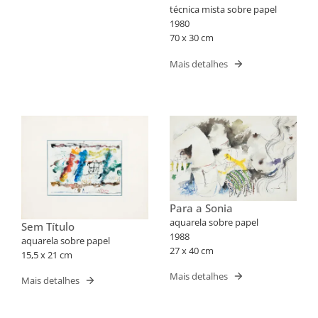
técnica mista sobre papel
1980
70 x 30 cm
Mais detalhes
Para a Sonia
aquarela sobre papel
Sem Título
1988
aquarela sobre papel
27 x 40 cm
15,5 x 21 cm
Mais detalhes
Mais detalhes