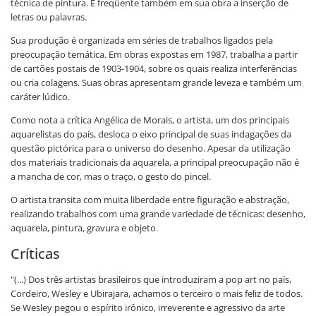
técnica de pintura. É freqüente também em sua obra a inserção de
letras ou palavras.
Sua produção é organizada em séries de trabalhos ligados pela
preocupação temática. Em obras expostas em 1987, trabalha a partir
de cartões postais de 1903-1904, sobre os quais realiza interferências
ou cria colagens. Suas obras apresentam grande leveza e também um
caráter lúdico.
Como nota a crítica Angélica de Morais, o artista, um dos principais
aquarelistas do país, desloca o eixo principal de suas indagações da
questão pictórica para o universo do desenho. Apesar da utilização
dos materiais tradicionais da aquarela, a principal preocupação não é
a mancha de cor, mas o traço, o gesto do pincel.
O artista transita com muita liberdade entre figuração e abstração,
realizando trabalhos com uma grande variedade de técnicas: desenho,
aquarela, pintura, gravura e objeto.
Críticas
"(...) Dos três artistas brasileiros que introduziram a pop art no país,
Cordeiro, Wesley e Ubirajara, achamos o terceiro o mais feliz de todos.
Se Wesley pegou o espírito irônico, irreverente e agressivo da arte