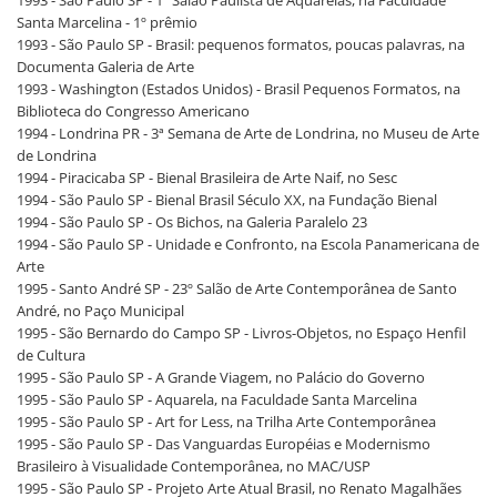
Santa Marcelina - 1º prêmio
1993 - São Paulo SP - Brasil: pequenos formatos, poucas palavras, na
Documenta Galeria de Arte
1993 - Washington (Estados Unidos) - Brasil Pequenos Formatos, na
Biblioteca do Congresso Americano
1994 - Londrina PR - 3ª Semana de Arte de Londrina, no Museu de Arte
de Londrina
1994 - Piracicaba SP - Bienal Brasileira de Arte Naif, no Sesc
1994 - São Paulo SP - Bienal Brasil Século XX, na Fundação Bienal
1994 - São Paulo SP - Os Bichos, na Galeria Paralelo 23
1994 - São Paulo SP - Unidade e Confronto, na Escola Panamericana de
Arte
1995 - Santo André SP - 23º Salão de Arte Contemporânea de Santo
André, no Paço Municipal
1995 - São Bernardo do Campo SP - Livros-Objetos, no Espaço Henfil
de Cultura
1995 - São Paulo SP - A Grande Viagem, no Palácio do Governo
1995 - São Paulo SP - Aquarela, na Faculdade Santa Marcelina
1995 - São Paulo SP - Art for Less, na Trilha Arte Contemporânea
1995 - São Paulo SP - Das Vanguardas Européias e Modernismo
Brasileiro à Visualidade Contemporânea, no MAC/USP
1995 - São Paulo SP - Projeto Arte Atual Brasil, no Renato Magalhães