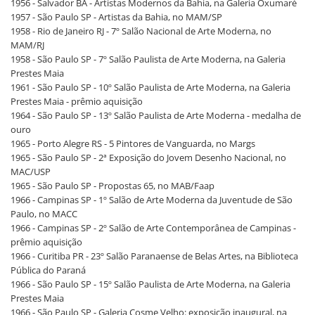
1956 - Salvador BA - Artistas Modernos da Bahia, na Galeria Oxumaré
1957 - São Paulo SP - Artistas da Bahia, no MAM/SP
1958 - Rio de Janeiro RJ - 7º Salão Nacional de Arte Moderna, no
MAM/RJ
1958 - São Paulo SP - 7º Salão Paulista de Arte Moderna, na Galeria
Prestes Maia
1961 - São Paulo SP - 10º Salão Paulista de Arte Moderna, na Galeria
Prestes Maia - prêmio aquisição
1964 - São Paulo SP - 13º Salão Paulista de Arte Moderna - medalha de
ouro
1965 - Porto Alegre RS - 5 Pintores de Vanguarda, no Margs
1965 - São Paulo SP - 2ª Exposição do Jovem Desenho Nacional, no
MAC/USP
1965 - São Paulo SP - Propostas 65, no MAB/Faap
1966 - Campinas SP - 1º Salão de Arte Moderna da Juventude de São
Paulo, no MACC
1966 - Campinas SP - 2º Salão de Arte Contemporânea de Campinas -
prêmio aquisição
1966 - Curitiba PR - 23º Salão Paranaense de Belas Artes, na Biblioteca
Pública do Paraná
1966 - São Paulo SP - 15º Salão Paulista de Arte Moderna, na Galeria
Prestes Maia
1966 - São Paulo SP - Galeria Cosme Velho: exposição inaugural, na