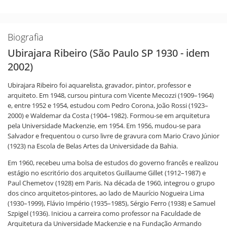
Biografia
Ubirajara Ribeiro (São Paulo SP 1930 - idem
2002)
Ubirajara Ribeiro foi aquarelista, gravador, pintor, professor e
arquiteto. Em 1948, cursou pintura com Vicente Mecozzi (1909–1964)
e, entre 1952 e 1954, estudou com Pedro Corona, João Rossi (1923–
2000) e Waldemar da Costa (1904–1982). Formou-se em arquitetura
pela Universidade Mackenzie, em 1954. Em 1956, mudou-se para
Salvador e frequentou o curso livre de gravura com Mario Cravo Júnior
(1923) na Escola de Belas Artes da Universidade da Bahia.
Em 1960, recebeu uma bolsa de estudos do governo francês e realizou
estágio no escritório dos arquitetos Guillaume Gillet (1912–1987) e
Paul Chemetov (1928) em Paris. Na década de 1960, integrou o grupo
dos cinco arquitetos-pintores, ao lado de Maurício Nogueira Lima
(1930–1999), Flávio Império (1935–1985), Sérgio Ferro (1938) e Samuel
Szpigel (1936). Iniciou a carreira como professor na Faculdade de
Arquitetura da Universidade Mackenzie e na Fundação Armando