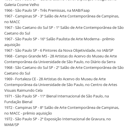
Galeria Cosme Velho
1966 - São Paulo SP - Três Premissas, na MAB/Faap
1967 - Campinas SP - 3º Salão de Arte Contemporânea de Campinas,
no MACC
1967 - São Caetano do Sul SP - 1º Salão de Arte Contemporânea de São
Caetano do Sul
1967 - São Paulo SP - 16º Salão Paulista de Arte Moderna - prêmio
aquisição
1967 - São Paulo SP - 6 Pintores da Nova Objetividade, no IAB/SP
1968 - Campo Grande MS - 28 Artistas do Acervo do Museu de Arte
Contemporânea da Universidade de São Paulo, no Diário da Serra
1968 - São Caetano do Sul SP - 2º Salão de Arte Contemporânea de São
Caetano do Sul
1969 - Fortaleza CE - 28 Artistas do Acervo do Museu de Arte
Contemporânea da Universidade de São Paulo, no Centro de Artes
Visuais Raimundo Cela
1971 - São Paulo SP - 11ª Bienal Internacional de São Paulo, na
Fundação Bienal
1972 - Campinas SP - 8º Salão de Arte Contemporânea de Campinas,
no MACC - prêmio aquisição
1972 - São Paulo SP - 2ª Exposição Internacional de Gravura, no
MAM/SP