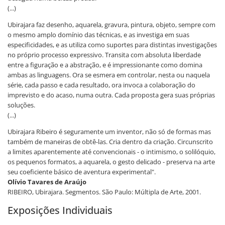
(...)
Ubirajara faz desenho, aquarela, gravura, pintura, objeto, sempre com
o mesmo amplo domínio das técnicas, e as investiga em suas
especificidades, e as utiliza como suportes para distintas investigações
no próprio processo expressivo. Transita com absoluta liberdade
entre a figuração e a abstração, e é impressionante como domina
ambas as linguagens. Ora se esmera em controlar, nesta ou naquela
série, cada passo e cada resultado, ora invoca a colaboração do
imprevisto e do acaso, numa outra. Cada proposta gera suas próprias
soluções.
(...)
Ubirajara Ribeiro é seguramente um inventor, não só de formas mas
também de maneiras de obtê-las. Cria dentro da criação. Circunscrito
a limites aparentemente até convencionais - o intimismo, o solilóquio,
os pequenos formatos, a aquarela, o gesto delicado - preserva na arte
seu coeficiente básico de aventura experimental".
Olívio Tavares de Araújo
RIBEIRO, Ubirajara. Segmentos. São Paulo: Múltipla de Arte, 2001.
Exposições Individuais