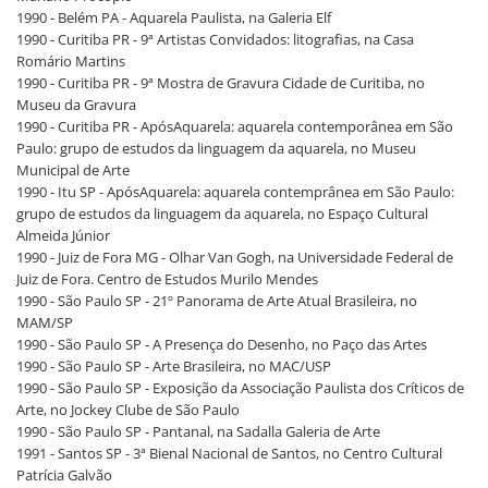
1990 - Belém PA - Aquarela Paulista, na Galeria Elf
1990 - Curitiba PR - 9ª Artistas Convidados: litografias, na Casa
Romário Martins
1990 - Curitiba PR - 9ª Mostra de Gravura Cidade de Curitiba, no
Museu da Gravura
1990 - Curitiba PR - ApósAquarela: aquarela contemporânea em São
Paulo: grupo de estudos da linguagem da aquarela, no Museu
Municipal de Arte
1990 - Itu SP - ApósAquarela: aquarela contemprânea em São Paulo:
grupo de estudos da linguagem da aquarela, no Espaço Cultural
Almeida Júnior
1990 - Juiz de Fora MG - Olhar Van Gogh, na Universidade Federal de
Juiz de Fora. Centro de Estudos Murilo Mendes
1990 - São Paulo SP - 21º Panorama de Arte Atual Brasileira, no
MAM/SP
1990 - São Paulo SP - A Presença do Desenho, no Paço das Artes
1990 - São Paulo SP - Arte Brasileira, no MAC/USP
1990 - São Paulo SP - Exposição da Associação Paulista dos Críticos de
Arte, no Jockey Clube de São Paulo
1990 - São Paulo SP - Pantanal, na Sadalla Galeria de Arte
1991 - Santos SP - 3ª Bienal Nacional de Santos, no Centro Cultural
Patrícia Galvão