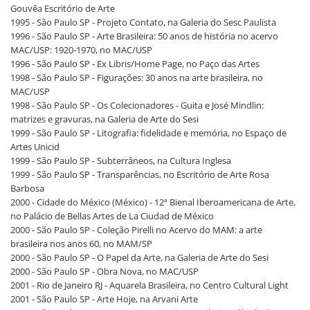
Gouvêa Escritório de Arte
1995 - São Paulo SP - Projeto Contato, na Galeria do Sesc Paulista
1996 - São Paulo SP - Arte Brasileira: 50 anos de história no acervo
MAC/USP: 1920-1970, no MAC/USP
1996 - São Paulo SP - Ex Libris/Home Page, no Paço das Artes
1998 - São Paulo SP - Figurações: 30 anos na arte brasileira, no
MAC/USP
1998 - São Paulo SP - Os Colecionadores - Guita e José Mindlin:
matrizes e gravuras, na Galeria de Arte do Sesi
1999 - São Paulo SP - Litografia: fidelidade e memória, no Espaço de
Artes Unicid
1999 - São Paulo SP - Subterrâneos, na Cultura Inglesa
1999 - São Paulo SP - Transparências, no Escritório de Arte Rosa
Barbosa
2000 - Cidade do México (México) - 12ª Bienal Iberoamericana de Arte,
no Palácio de Bellas Artes de La Ciudad de México
2000 - São Paulo SP - Coleção Pirelli no Acervo do MAM: a arte
brasileira nos anos 60, no MAM/SP
2000 - São Paulo SP - O Papel da Arte, na Galeria de Arte do Sesi
2000 - São Paulo SP - Obra Nova, no MAC/USP
2001 - Rio de Janeiro RJ - Aquarela Brasileira, no Centro Cultural Light
2001 - São Paulo SP - Arte Hoje, na Arvani Arte