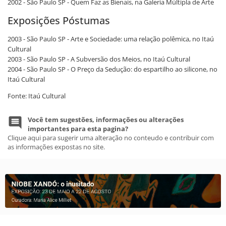
2002 - São Paulo SP - Quem Faz as Bienais, na Galeria Múltipla de Arte
Exposições Póstumas
2003 - São Paulo SP - Arte e Sociedade: uma relação polêmica, no Itaú
Cultural
2003 - São Paulo SP - A Subversão dos Meios, no Itaú Cultural
2004 - São Paulo SP - O Preço da Sedução: do espartilho ao silicone, no
Itaú Cultural
Fonte: Itaú Cultural
Você tem sugestões, informações ou alterações
importantes para esta pagina?
Clique aqui para sugerir uma alteração no conteudo e contribuir com
as informações expostas no site.