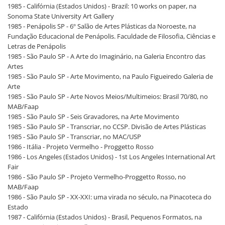
1985 - Califórnia (Estados Unidos) - Brazil: 10 works on paper, na
Sonoma State University Art Gallery
1985 - Penápolis SP - 6º Salão de Artes Plásticas da Noroeste, na
Fundação Educacional de Penápolis. Faculdade de Filosofia, Ciências e
Letras de Penápolis
1985 - São Paulo SP - A Arte do Imaginário, na Galeria Encontro das
Artes
1985 - São Paulo SP - Arte Movimento, na Paulo Figueiredo Galeria de
Arte
1985 - São Paulo SP - Arte Novos Meios/Multimeios: Brasil 70/80, no
MAB/Faap
1985 - São Paulo SP - Seis Gravadores, na Arte Movimento
1985 - São Paulo SP - Transcriar, no CCSP. Divisão de Artes Plásticas
1985 - São Paulo SP - Transcriar, no MAC/USP
1986 - Itália - Projeto Vermelho - Proggetto Rosso
1986 - Los Angeles (Estados Unidos) - 1st Los Angeles International Art
Fair
1986 - São Paulo SP - Projeto Vermelho-Proggetto Rosso, no
MAB/Faap
1986 - São Paulo SP - XX-XXI: uma virada no século, na Pinacoteca do
Estado
1987 - Califórnia (Estados Unidos) - Brasil, Pequenos Formatos, na