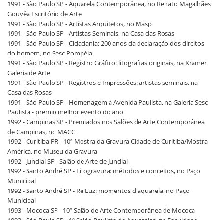
1991 - São Paulo SP - Aquarela Contemporânea, no Renato Magalhães
Gouvêa Escritório de Arte
1991 - São Paulo SP - Artistas Arquitetos, no Masp
1991 - São Paulo SP - Artistas Seminais, na Casa das Rosas
1991 - São Paulo SP - Cidadania: 200 anos da declaração dos direitos
do homem, no Sesc Pompéia
1991 - São Paulo SP - Registro Gráfico: litografias originais, na Kramer
Galeria de Arte
1991 - São Paulo SP - Registros e Impressões: artistas seminais, na
Casa das Rosas
1991 - São Paulo SP - Homenagem à Avenida Paulista, na Galeria Sesc
Paulista - prêmio melhor evento do ano
1992 - Campinas SP - Premiados nos Salões de Arte Contemporânea
de Campinas, no MACC
1992 - Curitiba PR - 10ª Mostra da Gravura Cidade de Curitiba/Mostra
América, no Museu da Gravura
1992 - Jundiaí SP - Salão de Arte de Jundiaí
1992 - Santo André SP - Litogravura: métodos e conceitos, no Paço
Municipal
1992 - Santo André SP - Re Luz: momentos d'aquarela, no Paço
Municipal
1993 - Mococa SP - 10º Salão de Arte Contemporânea de Mococa
1993 - São Paulo SP - 1º Salão Paulista de Aquarelas, na Faculdade